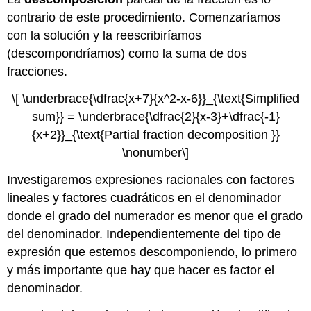
contrario de este procedimiento. Comenzaríamos
con la solución y la reescribiríamos
(descompondríamos) como la suma de dos
fracciones.
\[ \underbrace{\dfrac{x+7}{x^2-x-6}}_{\text{Simplified
sum}} = \underbrace{\dfrac{2}{x-3}+\dfrac{-1}
{x+2}}_{\text{Partial fraction decomposition }}
\nonumber\]
Investigaremos expresiones racionales con factores
lineales y factores cuadráticos en el denominador
donde el grado del numerador es menor que el grado
del denominador. Independientemente del tipo de
expresión que estemos descomponiendo, lo primero
y más importante que hay que hacer es factor el
denominador.