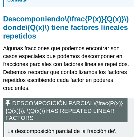
Descomponiendo
\(\frac{P(x)}{Q(x)}\)
donde
\(Q(x)\)
tiene factores lineales
repetidos
Algunas fracciones que podemos encontrar son
casos especiales que podemos descomponer en
fracciones parciales con factores lineales repetidos.
Debemos recordar que contabilizamos los factores
repetidos escribiendo cada factor en poderes
crecientes.
DESCOMPOSICIÓN PARCIAL
\(\frac{P(x)}
{Q(x)}\)
:
\(Q(x)\)
HAS REPEATED LINEAR
FACTORS
La descomposición parcial de la fracción de
\