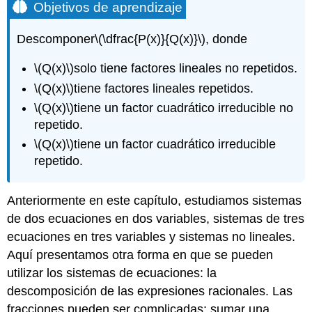
Objetivos de aprendizaje
Descomponer
\(\dfrac{P(x)}{Q(x)}\)
, donde
\(Q(x)\)
solo tiene factores lineales no repetidos.
\(Q(x)\)
tiene factores lineales repetidos.
\(Q(x)\)
tiene un factor cuadrático irreducible no
repetido.
\(Q(x)\)
tiene un factor cuadrático irreducible
repetido.
Anteriormente en este capítulo, estudiamos sistemas
de dos ecuaciones en dos variables, sistemas de tres
ecuaciones en tres variables y sistemas no lineales.
Aquí presentamos otra forma en que se pueden
utilizar los sistemas de ecuaciones: la
descomposición de las expresiones racionales. Las
fracciones pueden ser complicadas; sumar una