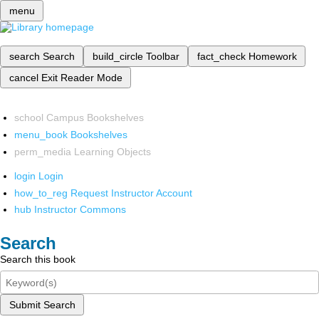
menu
search
Search
build_circle
Toolbar
fact_check
Homework
cancel
Exit Reader Mode
school
Campus Bookshelves
menu_book
Bookshelves
perm_media
Learning Objects
login
Login
how_to_reg
Request Instructor Account
hub
Instructor Commons
Search
Search this book
Submit Search