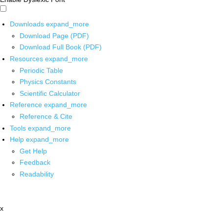
Downloads
expand_more
Download Page (PDF)
Download Full Book (PDF)
Resources
expand_more
Periodic Table
Physics Constants
Scientific Calculator
Reference
expand_more
Reference & Cite
Tools
expand_more
Help
expand_more
Get Help
Feedback
Readability
x