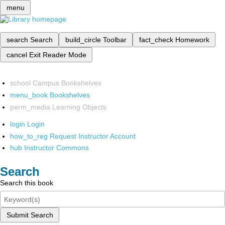
menu
search
Search
build_circle
Toolbar
fact_check
Homework
cancel
Exit Reader Mode
school
Campus Bookshelves
menu_book
Bookshelves
perm_media
Learning Objects
login
Login
how_to_reg
Request Instructor Account
hub
Instructor Commons
Search
Search this book
Submit Search