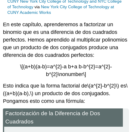
CUNY New York City College of Technology and NYC College
of Technology
via
New York City College of Technology at
CUNY Academic Works
En este capítulo, aprenderemos a factorizar un
binomio que es una diferencia de dos cuadrados
perfectos. Hemos aprendido al multiplicar polinomios
que un producto de dos conjugados produce una
diferencia de dos cuadrados perfectos:
\[(a+b)(a-b)=a^{2}-a b+a b-b^{2}=a^{2}-
b^{2}\nonumber\]
Esto indica que la forma factorial de
\(a^{2}-b^{2}\)
es
\
((a+b)(a-b),\)
un producto de dos conjugados.
Pongamos esto como una fórmula:
Factorización de la Diferencia de Dos
Cuadrados