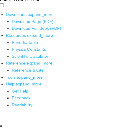
Downloads
expand_more
Download Page (PDF)
Download Full Book (PDF)
Resources
expand_more
Periodic Table
Physics Constants
Scientific Calculator
Reference
expand_more
Reference & Cite
Tools
expand_more
Help
expand_more
Get Help
Feedback
Readability
x