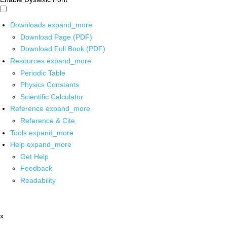
Downloads
expand_more
Download Page (PDF)
Download Full Book (PDF)
Resources
expand_more
Periodic Table
Physics Constants
Scientific Calculator
Reference
expand_more
Reference & Cite
Tools
expand_more
Help
expand_more
Get Help
Feedback
Readability
x