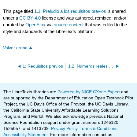
This page titled
1.1: Preludio a los requisitos previos
is shared
under a
CC BY 4.0
license and was authored, remixed, and/or
curated by
OpenStax
via
source content
that was edited to the
style and standards of the LibreTexts platform.
Volver arriba
1: Requisitos previos
1.2: Números reales - Elementos esenciales de álgebra
The LibreTexts libraries are
Powered by NICE CXone Expert
and
are supported by the Department of Education Open Textbook Pilot
Project, the UC Davis Office of the Provost, the UC Davis Library,
the California State University Affordable Learning Solutions
Program, and Merlot. We also acknowledge previous National
Science Foundation support under grant numbers 1246120,
1525057, and 1413739.
Privacy Policy
.
Terms & Conditions
.
Accessibility Statement
. For more information contact us