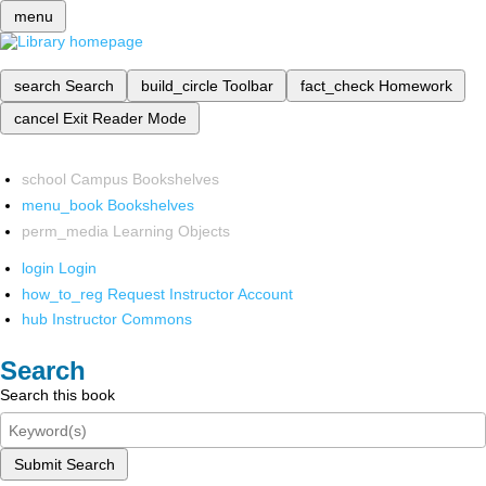
menu
search
Search
build_circle
Toolbar
fact_check
Homework
cancel
Exit Reader Mode
school
Campus Bookshelves
menu_book
Bookshelves
perm_media
Learning Objects
login
Login
how_to_reg
Request Instructor Account
hub
Instructor Commons
Search
Search this book
Submit Search