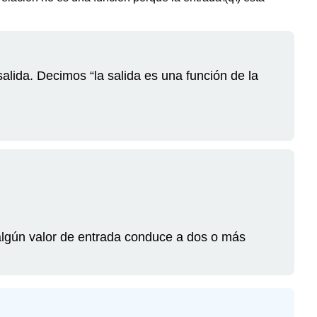
lida. Decimos “la salida es una función de la
i algún valor de entrada conduce a dos o más