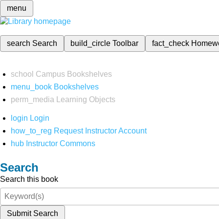
menu
search
Search
build_circle
Toolbar
fact_check
Homew
school
Campus Bookshelves
menu_book
Bookshelves
perm_media
Learning Objects
login
Login
how_to_reg
Request Instructor Account
hub
Instructor Commons
Search
Search this book
Submit Search