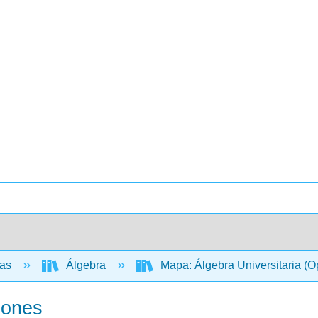
cas
Álgebra
Mapa: Álgebra Universitaria (
iones