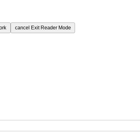
ork
cancel
Exit Reader Mode