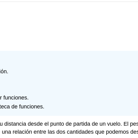
ión.
ar funciones.
teca de funciones.
 distancia desde el punto de partida de un vuelo. El pe
una relación entre las dos cantidades que podemos descr