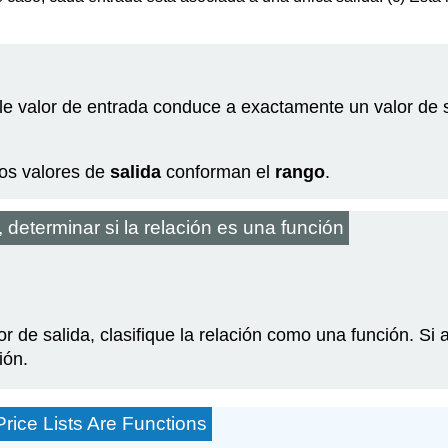
le valor de entrada conduce a exactamente un valor de sa
 los valores de
salida
conforman el
rango
.
determinar si la relación es una función
r de salida, clasifique la relación como una función. S
ión.
Price Lists Are Functions