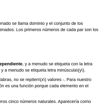
nado se llama dominio y el conjunto de los
denados. Los primeros números de cada par son los
dependiente
, y a menudo se etiqueta con la letra
, y a menudo se etiqueta letra minúscula
\(y\)
.
labras, no se repiten
\(x\)
valores -. Para nuestro
ión es una función porque cada elemento en el
meros cinco números naturales. Aparecería como