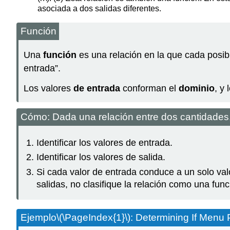
asociada a dos salidas diferentes.
Función
Una
función
es una relación en la que cada posib
entrada”.
Los valores
de entrada
conforman el
dominio
, y
Cómo: Dada una relación entre dos cantidades, 
Identificar los valores de entrada.
Identificar los valores de salida.
Si cada valor de entrada conduce a un solo valo
salidas, no clasifique la relación como una func
Ejemplo
\(\PageIndex{1}\)
: Determining If Menu 