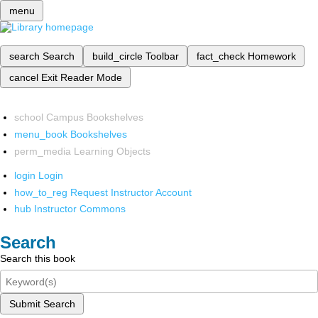
menu
search
Search
build_circle
Toolbar
fact_check
Homework
cancel
Exit Reader Mode
school
Campus Bookshelves
menu_book
Bookshelves
perm_media
Learning Objects
login
Login
how_to_reg
Request Instructor Account
hub
Instructor Commons
Search
Search this book
Submit Search