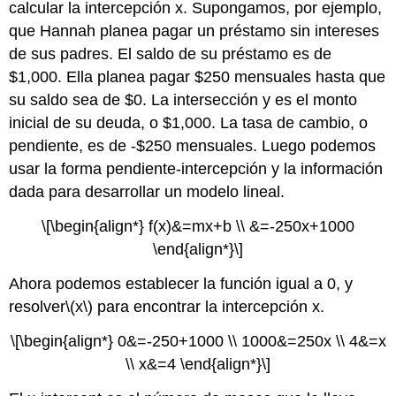
calcular la intercepción x. Supongamos, por ejemplo,
que Hannah planea pagar un préstamo sin intereses
de sus padres. El saldo de su préstamo es de
$1,000. Ella planea pagar $250 mensuales hasta que
su saldo sea de $0. La intersección y es el monto
inicial de su deuda, o $1,000. La tasa de cambio, o
pendiente, es de -$250 mensuales. Luego podemos
usar la forma pendiente-intercepción y la información
dada para desarrollar un modelo lineal.
\[\begin{align*} f(x)&=mx+b \\ &=-250x+1000
\end{align*}\]
Ahora podemos establecer la función igual a 0, y
resolver
\(x\)
para encontrar la intercepción x.
\[\begin{align*} 0&=-250+1000 \\ 1000&=250x \\ 4&=x
\\ x&=4 \end{align*}\]