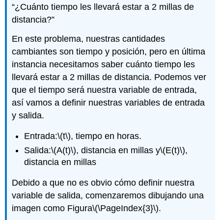
“¿Cuánto tiempo les llevará estar a 2 millas de
distancia?”
En este problema, nuestras cantidades
cambiantes son tiempo y posición, pero en última
instancia necesitamos saber cuánto tiempo les
llevará estar a 2 millas de distancia. Podemos ver
que el tiempo será nuestra variable de entrada,
así vamos a definir nuestras variables de entrada
y salida.
Entrada:
\(t\)
, tiempo en horas.
Salida:
\(A(t)\)
, distancia en millas y
\(E(t)\)
,
distancia en millas
Debido a que no es obvio cómo definir nuestra
variable de salida, comenzaremos dibujando una
imagen como Figura
\(\PageIndex{3}\)
.