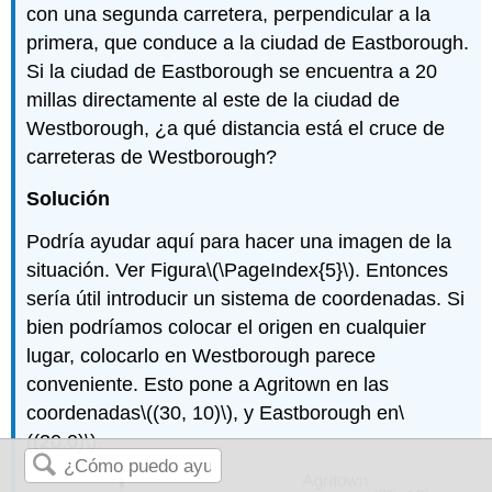
con una segunda carretera, perpendicular a la
primera, que conduce a la ciudad de Eastborough.
Si la ciudad de Eastborough se encuentra a 20
millas directamente al este de la ciudad de
Westborough, ¿a qué distancia está el cruce de
carreteras de Westborough?
Solución
Podría ayudar aquí para hacer una imagen de la
situación. Ver Figura
\(\PageIndex{5}\)
. Entonces
sería útil introducir un sistema de coordenadas. Si
bien podríamos colocar el origen en cualquier
lugar, colocarlo en Westborough parece
conveniente. Esto pone a Agritown en las
coordenadas
\((30, 10)\)
, y Eastborough en
\
((20,0)\)
.