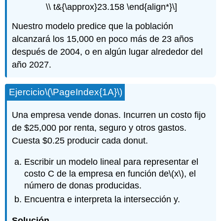
\\ t&{\approx}23.158 \end{align*}\]
Nuestro modelo predice que la población
alcanzará los 15,000 en poco más de 23 años
después de 2004, o en algún lugar alrededor del
año 2027.
Ejercicio
\(\PageIndex{1A}\)
Una empresa vende donas. Incurren un costo fijo
de $25,000 por renta, seguro y otros gastos.
Cuesta $0.25 producir cada donut.
Escribir un modelo lineal para representar el
costo C de la empresa en función de
\(x\)
, el
número de donas producidas.
Encuentra e interpreta la intersección y.
Solución