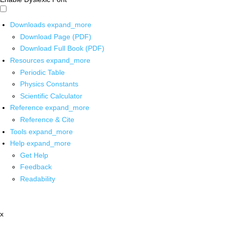
Downloads
expand_more
Download Page (PDF)
Download Full Book (PDF)
Resources
expand_more
Periodic Table
Physics Constants
Scientific Calculator
Reference
expand_more
Reference & Cite
Tools
expand_more
Help
expand_more
Get Help
Feedback
Readability
x