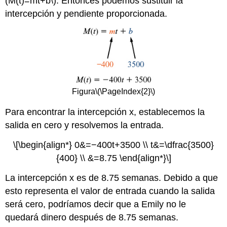
(M(t)=mt+b\)
. Entonces podemos sustituir la
intercepción y pendiente proporcionada.
Figura
\(\PageIndex{2}\)
Para encontrar la intercepción x, establecemos la
salida en cero y resolvemos la entrada.
\[\begin{align*} 0&=−400t+3500 \\ t&=\dfrac{3500}
{400} \\ &=8.75 \end{align*}\]
La intercepción x es de 8.75 semanas. Debido a que
esto representa el valor de entrada cuando la salida
será cero, podríamos decir que a Emily no le
quedará dinero después de 8.75 semanas.