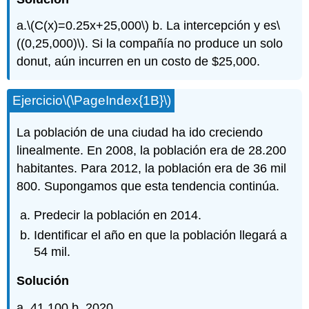
a.
\(C(x)=0.25x+25,000\)
b. La intercepción y es
\
((0,25,000)\)
. Si la compañía no produce un solo
donut, aún incurren en un costo de $25,000.
Ejercicio
\(\PageIndex{1B}\)
La población de una ciudad ha ido creciendo
linealmente. En 2008, la población era de 28.200
habitantes. Para 2012, la población era de 36 mil
800. Supongamos que esta tendencia continúa.
Predecir la población en 2014.
Identificar el año en que la población llegará a
54 mil.
Solución
a. 41,100 b. 2020