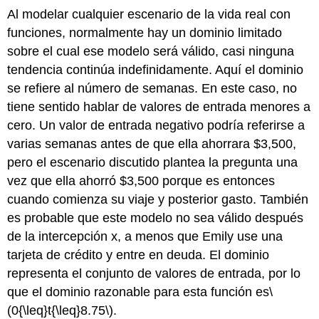
Al modelar cualquier escenario de la vida real con
funciones, normalmente hay un dominio limitado
sobre el cual ese modelo será válido, casi ninguna
tendencia continúa indefinidamente. Aquí el dominio
se refiere al número de semanas. En este caso, no
tiene sentido hablar de valores de entrada menores a
cero. Un valor de entrada negativo podría referirse a
varias semanas antes de que ella ahorrara $3,500,
pero el escenario discutido plantea la pregunta una
vez que ella ahorró $3,500 porque es entonces
cuando comienza su viaje y posterior gasto. También
es probable que este modelo no sea válido después
de la intercepción x, a menos que Emily use una
tarjeta de crédito y entre en deuda. El dominio
representa el conjunto de valores de entrada, por lo
que el dominio razonable para esta función es
\
(0{\leq}t{\leq}8.75\)
.