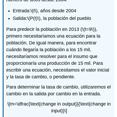
Entrada:
\(t\)
, años desde 2004
Salida:
\(P(t)\)
, la población del pueblo
Para predecir la población en 2013 (
\(t=9\)
),
primero necesitaríamos una ecuación para la
población. De igual manera, para encontrar
cuándo llegaría la población a los 15 mil,
necesitaríamos resolver para el insumo que
proporcionaría una producción de 15 mil. Para
escribir una ecuación, necesitamos el valor inicial
y la tasa de cambio, o pendiente.
Para determinar la tasa de cambio, utilizaremos el
cambio en la salida por cambio en la entrada.
\[m=\dfrac{\text{change in output}}{\text{change in
input}}\]