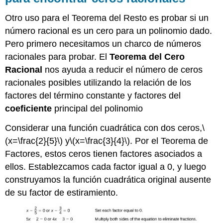
Otro uso para el Teorema del Resto es probar si un
número racional es un cero para un polinomio dado.
Pero primero necesitamos un charco de números
racionales para probar. El
Teorema del Cero
Racional
nos ayuda a reducir el número de ceros
racionales posibles utilizando la relación de los
factores del término constante y factores del
coeficiente
principal del polinomio
Considerar una función cuadrática con dos ceros,
\
(x=\frac{2}{5}\)
y
\(x=\frac{3}{4}\)
. Por el Teorema de
Factores, estos ceros tienen factores asociados a
ellos. Establezcamos cada factor igual a 0, y luego
construyamos la función cuadrática original ausente
de su factor de estiramiento.