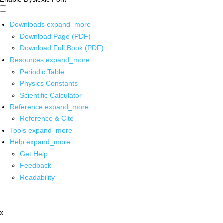
Downloads
expand_more
Download Page (PDF)
Download Full Book (PDF)
Resources
expand_more
Periodic Table
Physics Constants
Scientific Calculator
Reference
expand_more
Reference & Cite
Tools
expand_more
Help
expand_more
Get Help
Feedback
Readability
x