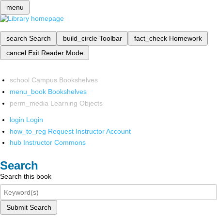
menu
search
Search
build_circle
Toolbar
fact_check
Homework
cancel
Exit Reader Mode
school
Campus Bookshelves
menu_book
Bookshelves
perm_media
Learning Objects
login
Login
how_to_reg
Request Instructor Account
hub
Instructor Commons
Search
Search this book
Submit Search