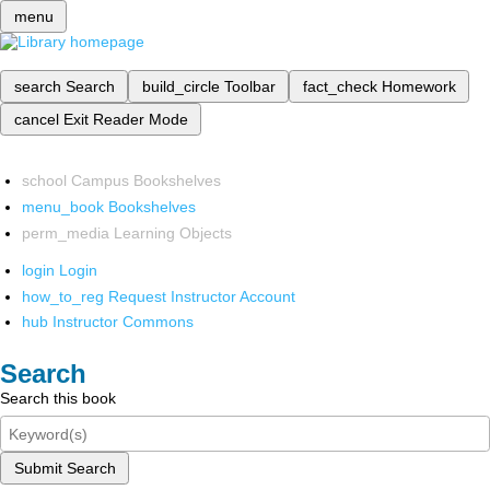
menu
search
Search
build_circle
Toolbar
fact_check
Homework
cancel
Exit Reader Mode
school
Campus Bookshelves
menu_book
Bookshelves
perm_media
Learning Objects
login
Login
how_to_reg
Request Instructor Account
hub
Instructor Commons
Search
Search this book
Submit Search