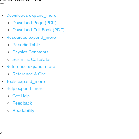
Downloads
expand_more
Download Page (PDF)
Download Full Book (PDF)
Resources
expand_more
Periodic Table
Physics Constants
Scientific Calculator
Reference
expand_more
Reference & Cite
Tools
expand_more
Help
expand_more
Get Help
Feedback
Readability
x