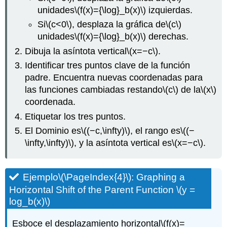
unidades
\(f(x)={\log}_b(x)\)
izquierdas.
Si
\(c<0\)
, desplaza la gráfica de
\(c\)
unidades
\(f(x)={\log}_b(x)\)
derechas.
Dibuja la asíntota vertical
\(x=−c\)
.
Identificar tres puntos clave de la función
padre. Encuentra nuevas coordenadas para
las funciones cambiadas restando
\(c\)
de la
\(x\)
coordenada.
Etiquetar los tres puntos.
El Dominio es
\((−c,\infty)\)
, el rango es
\((−
\infty,\infty)\)
, y la asíntota vertical es
\(x=−c\)
.
Ejemplo
\(\PageIndex{4}\)
: Graphing a
Horizontal Shift of the Parent Function
\(y =
log_b(x)\)
Esboce el desplazamiento horizontal
\(f(x)=