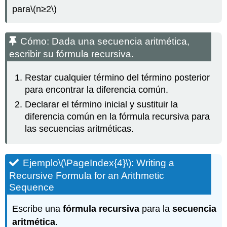
para
\(n≥2\)
Cómo: Dada una secuencia aritmética,
escribir su fórmula recursiva.
Restar cualquier término del término posterior
para encontrar la diferencia común.
Declarar el término inicial y sustituir la
diferencia común en la fórmula recursiva para
las secuencias aritméticas.
Ejemplo
\(\PageIndex{4}\)
: Writing a
Recursive Formula for an Arithmetic
Sequence
Escribe una
fórmula recursiva
para la
secuencia
aritmética
.