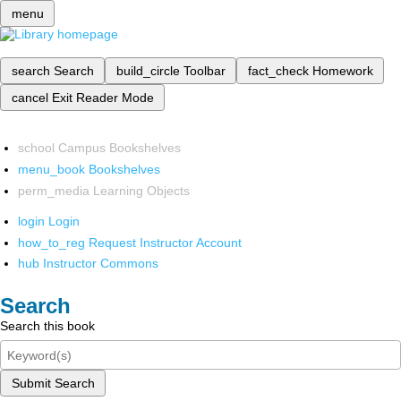
menu
search
Search
build_circle
Toolbar
fact_check
Homework
cancel
Exit Reader Mode
school
Campus Bookshelves
menu_book
Bookshelves
perm_media
Learning Objects
login
Login
how_to_reg
Request Instructor Account
hub
Instructor Commons
Search
Search this book
Submit Search