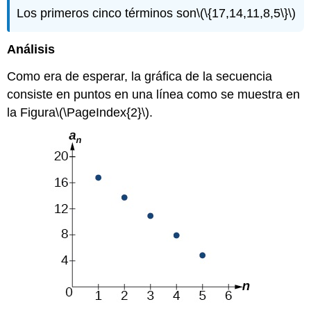
Los primeros cinco términos son
\(\{17,14,11,8,5\}\)
Análisis
Como era de esperar, la gráfica de la secuencia
consiste en puntos en una línea como se muestra en
la Figura
\(\PageIndex{2}\)
.