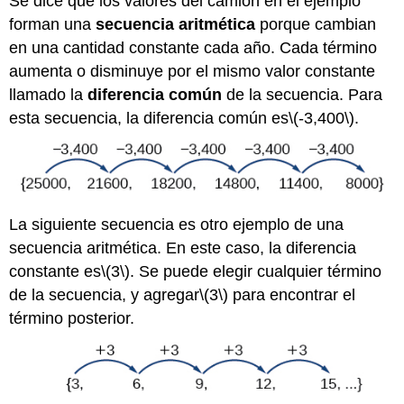
Se dice que los valores del camión en el ejemplo
forman una
secuencia aritmética
porque cambian
en una cantidad constante cada año. Cada término
aumenta o disminuye por el mismo valor constante
llamado la
diferencia común
de la secuencia. Para
esta secuencia, la diferencia común es
\(-3,400\)
.
La siguiente secuencia es otro ejemplo de una
secuencia aritmética. En este caso, la diferencia
constante es
\(3\)
. Se puede elegir cualquier término
de la secuencia, y agregar
\(3\)
para encontrar el
término posterior.