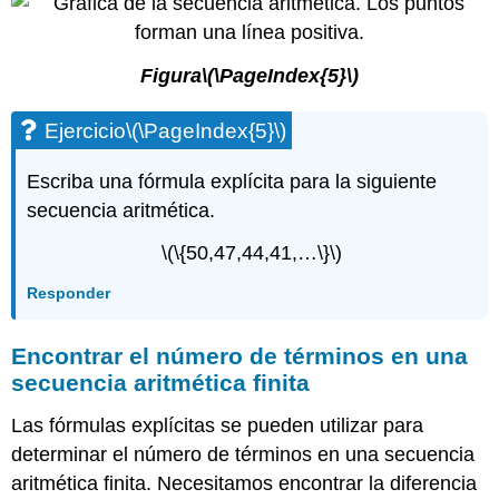
Figura
\(\PageIndex{5}\)
Ejercicio
\(\PageIndex{5}\)
Escriba una fórmula explícita para la siguiente
secuencia aritmética.
\(\{50,47,44,41,…\}\)
Responder
Encontrar el número de términos en una
secuencia aritmética finita
Las fórmulas explícitas se pueden utilizar para
determinar el número de términos en una secuencia
aritmética finita. Necesitamos encontrar la diferencia