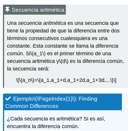
Secuencia aritmética
Una
secuencia aritmética
es una secuencia que
tiene la propiedad de que la diferencia entre dos
términos consecutivos cualesquiera es una
constante. Esta constante se llama la
diferencia
común
. Si
\(a_1\)
es el primer término de una
secuencia aritmética y
\(d\)
es la diferencia común,
la secuencia será:
\[\{a_n\}=\{a_1,a_1+d,a_1+2d,a_1+3d,...\}\]
Ejemplo
\(\PageIndex{1}\)
: Finding
Common Differences
¿Cada secuencia es aritmética? Si es así,
encuentra la diferencia común.