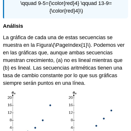
\qquad 9-5={\color{red}4} \qquad 13-9=
{\color{red}4}\)
Análisis
La gráfica de cada una de estas secuencias se
muestra en la Figura
\(\PageIndex{1}\)
. Podemos ver
en las gráficas que, aunque ambas secuencias
muestran crecimiento, (a) no es lineal mientras que
(b) es lineal. Las secuencias aritméticas tienen una
tasa de cambio constante por lo que sus gráficas
siempre serán puntos en una línea.