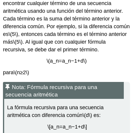
encontrar cualquier término de una secuencia
aritmética usando una función del término anterior.
Cada término es la suma del término anterior y la
diferencia común. Por ejemplo, si la diferencia común
es
\(5\)
, entonces cada término es el término anterior
más
\(5\)
. Al igual que con cualquier fórmula
recursiva, se debe dar el primer término.
\(a_n=a_n−1+d\)
para
\(n≥2\)
Nota: Fórmula recursiva para una
secuencia aritmética
La fórmula recursiva para una secuencia
aritmética con diferencia común
\(d\)
es:
\[a_n=a_n−1+d\]