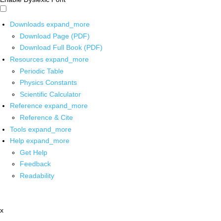
Downloads
expand_more
Download Page (PDF)
Download Full Book (PDF)
Resources
expand_more
Periodic Table
Physics Constants
Scientific Calculator
Reference
expand_more
Reference & Cite
Tools
expand_more
Help
expand_more
Get Help
Feedback
Readability
x