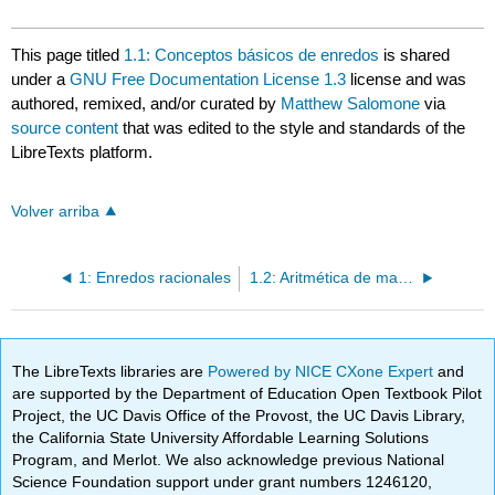
This page titled
1.1: Conceptos básicos de enredos
is shared
under a
GNU Free Documentation License 1.3
license and was
authored, remixed, and/or curated by
Matthew Salomone
via
source content
that was edited to the style and standards of the
LibreTexts platform.
Volver arriba
1: Enredos racionales
1.2: Aritmética de maraña
The LibreTexts libraries are
Powered by NICE CXone Expert
and
are supported by the Department of Education Open Textbook Pilot
Project, the UC Davis Office of the Provost, the UC Davis Library,
the California State University Affordable Learning Solutions
Program, and Merlot. We also acknowledge previous National
Science Foundation support under grant numbers 1246120,