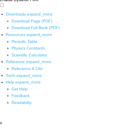
Downloads
expand_more
Download Page (PDF)
Download Full Book (PDF)
Resources
expand_more
Periodic Table
Physics Constants
Scientific Calculator
Reference
expand_more
Reference & Cite
Tools
expand_more
Help
expand_more
Get Help
Feedback
Readability
x