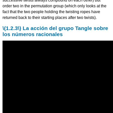
successive twists always compound on each other) but
order two in the permutation group (which only looks at the
fact that the two people holding the twisting ropes have
returned back to their starting places after two twists).
\(1.2.3\)
La acción del grupo Tangle sobre
los números racionales