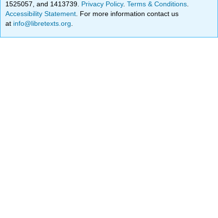
1525057, and 1413739.
Privacy Policy
.
Terms & Conditions
.
Accessibility Statement
. For more information contact us
at
info@libretexts.org
.