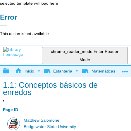
selected template will load here
Error
This action is not available.
chrome_reader_mode
Enter Reader
Mode
Expandir/contraer jerarquía global
Inicio
Estantería
Matemáticas
1.1: Conceptos básicos de
enredos
Page ID
Matthew Salomone
Bridgewater State University