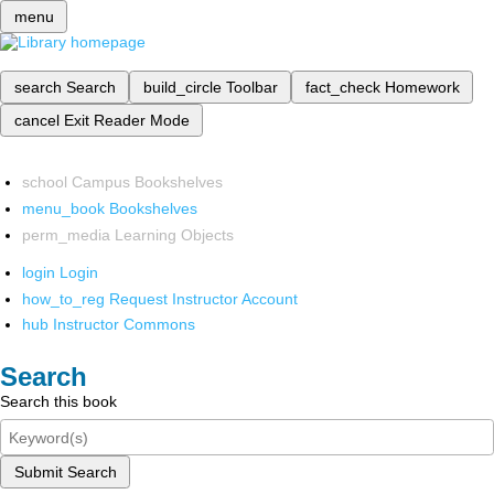
menu
search
Search
build_circle
Toolbar
fact_check
Homework
cancel
Exit Reader Mode
school
Campus Bookshelves
menu_book
Bookshelves
perm_media
Learning Objects
login
Login
how_to_reg
Request Instructor Account
hub
Instructor Commons
Search
Search this book
Submit Search