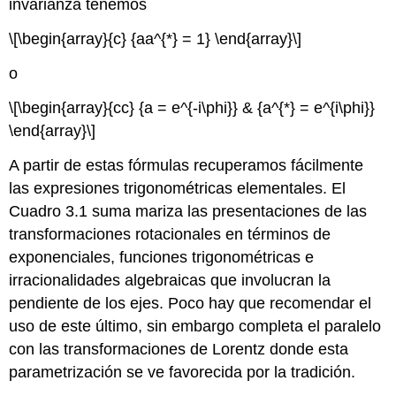
invarianza tenemos
\[\begin{array}{c} {aa^{*} = 1} \end{array}\]
o
\[\begin{array}{cc} {a = e^{-i\phi}} & {a^{*} = e^{i\phi}}
\end{array}\]
A partir de estas fórmulas recuperamos fácilmente
las expresiones trigonométricas elementales. El
Cuadro 3.1 suma mariza las presentaciones de las
transformaciones rotacionales en términos de
exponenciales, funciones trigonométricas e
irracionalidades algebraicas que involucran la
pendiente de los ejes. Poco hay que recomendar el
uso de este último, sin embargo completa el paralelo
con las transformaciones de Lorentz donde esta
parametrización se ve favorecida por la tradición.