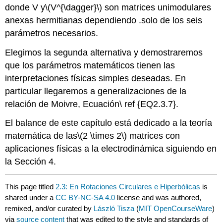
donde V y
\(V^{\dagger}\)
son matrices unimodulares
anexas hermitianas dependiendo .solo de los seis
parámetros necesarios.
Elegimos la segunda alternativa y demostraremos
que los parámetros matemáticos tienen las
interpretaciones físicas simples deseadas. En
particular llegaremos a generalizaciones de la
relación de Moivre, Ecuación\ ref {EQ2.3.7}.
El balance de este capítulo está dedicado a la teoría
matemática de las
\(2 \times 2\)
matrices con
aplicaciones físicas a la electrodinámica siguiendo en
la Sección 4.
This page titled
2.3: En Rotaciones Circulares e Hiperbólicas
is
shared under a
CC BY-NC-SA 4.0
license and was authored,
remixed, and/or curated by
László Tisza
(
MIT OpenCourseWare
)
via
source content
that was edited to the style and standards of