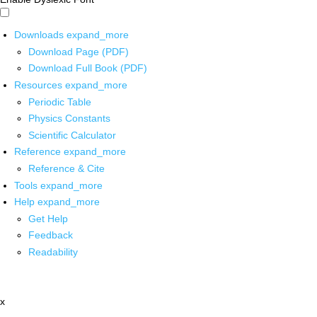
Downloads
expand_more
Download Page (PDF)
Download Full Book (PDF)
Resources
expand_more
Periodic Table
Physics Constants
Scientific Calculator
Reference
expand_more
Reference & Cite
Tools
expand_more
Help
expand_more
Get Help
Feedback
Readability
x