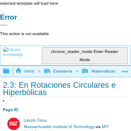
selected template will load here
Error
This action is not available.
chrome_reader_mode
Enter Reader
Mode
Expandir/contraer jerarquía global
Inicio
Estantería
Matemáticas
2.3: En Rotaciones Circulares e
Hiperbólicas
Page ID
László Tisza
Massachusetts Institute of Technology
via
MIT