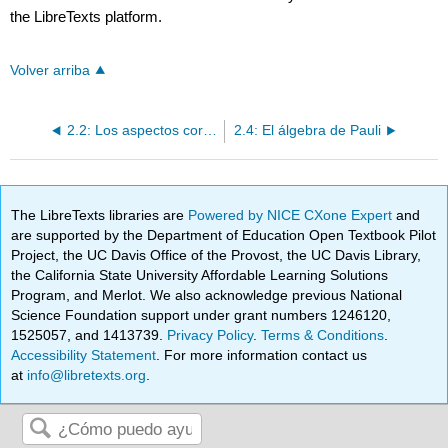
the LibreTexts platform.
Volver arriba
2.2: Los aspectos corpusculares de la luz
2.4: El álgebra de Pauli
The LibreTexts libraries are
Powered by NICE CXone Expert
and
are supported by the Department of Education Open Textbook Pilot
Project, the UC Davis Office of the Provost, the UC Davis Library,
the California State University Affordable Learning Solutions
Program, and Merlot. We also acknowledge previous National
Science Foundation support under grant numbers 1246120,
1525057, and 1413739.
Privacy Policy
.
Terms & Conditions
.
Accessibility Statement
. For more information contact us
at
info@libretexts.org
.