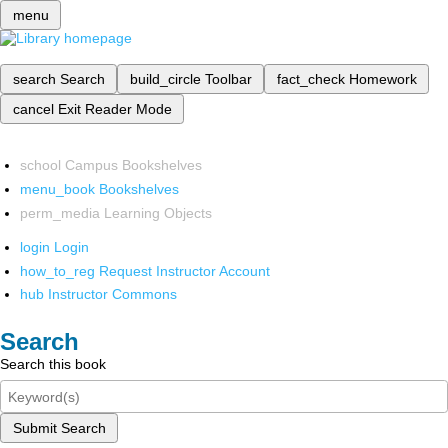
menu
search
Search
build_circle
Toolbar
fact_check
Homework
cancel
Exit Reader Mode
school
Campus Bookshelves
menu_book
Bookshelves
perm_media
Learning Objects
login
Login
how_to_reg
Request Instructor Account
hub
Instructor Commons
Search
Search this book
Submit Search