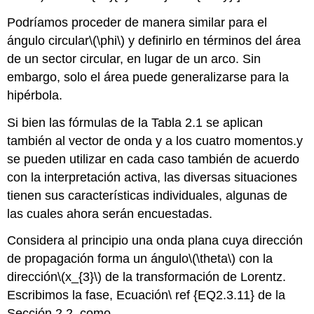
Podríamos proceder de manera similar para el
ángulo circular
\(\phi\)
y definirlo en términos del área
de un sector circular, en lugar de un arco. Sin
embargo, solo el área puede generalizarse para la
hipérbola.
Si bien las fórmulas de la Tabla 2.1 se aplican
también al vector de onda y a los cuatro momentos.y
se pueden utilizar en cada caso también de acuerdo
con la interpretación activa, las diversas situaciones
tienen sus características individuales, algunas de
las cuales ahora serán encuestadas.
Considera al principio una onda plana cuya dirección
de propagación forma un ángulo
\(\theta\)
con la
dirección
\(x_{3}\)
de la transformación de Lorentz.
Escribimos la fase, Ecuación\ ref {EQ2.3.11} de la
Sección 2.2, como