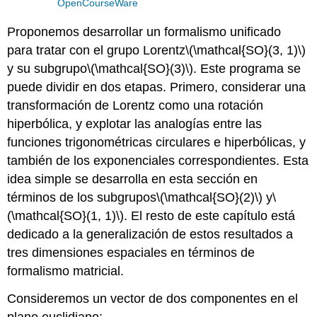
OpenCourseWare
Proponemos desarrollar un formalismo unificado
para tratar con el grupo Lorentz
\(\mathcal{SO}(3, 1)\)
y su subgrupo
\(\mathcal{SO}(3)\)
. Este programa se
puede dividir en dos etapas. Primero, considerar una
transformación de Lorentz como una rotación
hiperbólica, y explotar las analogías entre las
funciones trigonométricas circulares e hiperbólicas, y
también de los exponenciales correspondientes. Esta
idea simple se desarrolla en esta sección en
términos de los subgrupos
\(\mathcal{SO}(2)\)
y
\
(\mathcal{SO}(1, 1)\)
. El resto de este capítulo está
dedicado a la generalización de estos resultados a
tres dimensiones espaciales en términos de
formalismo matricial.
Consideremos un vector de dos componentes en el
plano euclidiano: