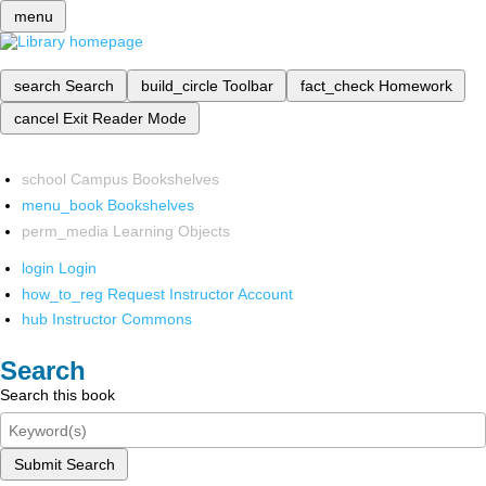
menu
search
Search
build_circle
Toolbar
fact_check
Homework
cancel
Exit Reader Mode
school
Campus Bookshelves
menu_book
Bookshelves
perm_media
Learning Objects
login
Login
how_to_reg
Request Instructor Account
hub
Instructor Commons
Search
Search this book
Submit Search