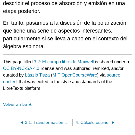
describir el proceso de absorción y emisión en una
etapa posterior.
En tanto, pasamos a la discusión de la polarización
que tiene una serie de aspectos interesantes,
particularmente si se lleva a cabo en el contexto del
álgebra espinora.
This page titled
3.2: El campo libre de Maxwell
is shared under a
CC BY-NC-SA 4.0
license and was authored, remixed, and/or
curated by
László Tisza
(
MIT OpenCourseWare
) via
source
content
that was edited to the style and standards of the
LibreTexts platform.
Volver arriba
3.1: Transformación de Lorentz y fuerza Lorentz
4: Cálculo espinor