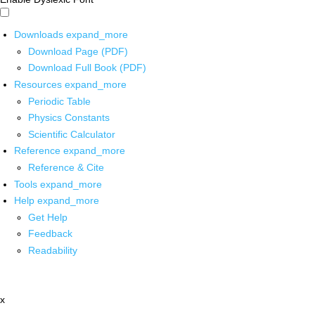
Downloads
expand_more
Download Page (PDF)
Download Full Book (PDF)
Resources
expand_more
Periodic Table
Physics Constants
Scientific Calculator
Reference
expand_more
Reference & Cite
Tools
expand_more
Help
expand_more
Get Help
Feedback
Readability
x