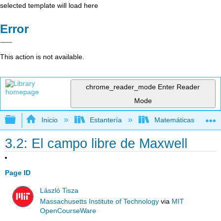
selected template will load here
Error
This action is not available.
chrome_reader_mode
Enter Reader
Mode
Expandir/contraer jerarquía global
Inicio
Estantería
Matemáticas
3.2: El campo libre de Maxwell
Page ID
László Tisza
Massachusetts Institute of Technology
via
MIT
OpenCourseWare