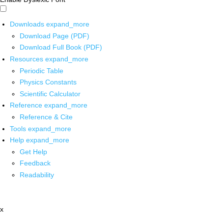
Downloads
expand_more
Download Page (PDF)
Download Full Book (PDF)
Resources
expand_more
Periodic Table
Physics Constants
Scientific Calculator
Reference
expand_more
Reference & Cite
Tools
expand_more
Help
expand_more
Get Help
Feedback
Readability
x