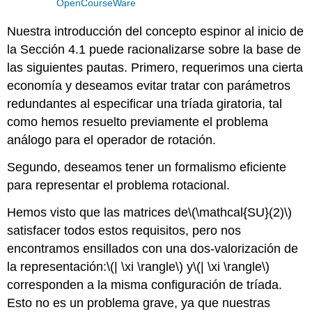
OpenCourseWare
Nuestra introducción del concepto espinor al inicio de
la Sección 4.1 puede racionalizarse sobre la base de
las siguientes pautas. Primero, requerimos una cierta
economía y deseamos evitar tratar con parámetros
redundantes al especificar una tríada giratoria, tal
como hemos resuelto previamente el problema
análogo para el operador de rotación.
Segundo, deseamos tener un formalismo eficiente
para representar el problema rotacional.
Hemos visto que las matrices de
\(\mathcal{SU}(2)\)
satisfacer todos estos requisitos, pero nos
encontramos ensillados con una dos-valorización de
la representación:
\(| \xi \rangle\)
y
\(| \xi \rangle\)
corresponden a la misma configuración de tríada.
Esto no es un problema grave, ya que nuestras