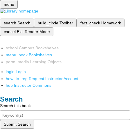
menu
search
Search
build_circle
Toolbar
fact_check
Homework
cancel
Exit Reader Mode
school
Campus Bookshelves
menu_book
Bookshelves
perm_media
Learning Objects
login
Login
how_to_reg
Request Instructor Account
hub
Instructor Commons
Search
Search this book
Submit Search