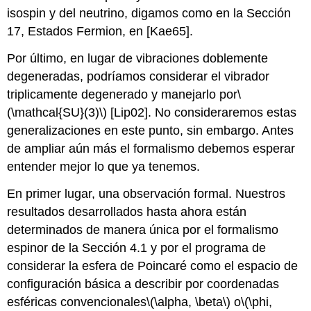
isospin y del neutrino, digamos como en la Sección
17, Estados Fermion, en [Kae65].
Por último, en lugar de vibraciones doblemente
degeneradas, podríamos considerar el vibrador
triplicamente degenerado y manejarlo por
\
(\mathcal{SU}(3)\)
[Lip02]. No consideraremos estas
generalizaciones en este punto, sin embargo. Antes
de ampliar aún más el formalismo debemos esperar
entender mejor lo que ya tenemos.
En primer lugar, una observación formal. Nuestros
resultados desarrollados hasta ahora están
determinados de manera única por el formalismo
espinor de la Sección 4.1 y por el programa de
considerar la esfera de Poincaré como el espacio de
configuración básica a describir por coordenadas
esféricas convencionales
\(\alpha, \beta\)
o
\(\phi,