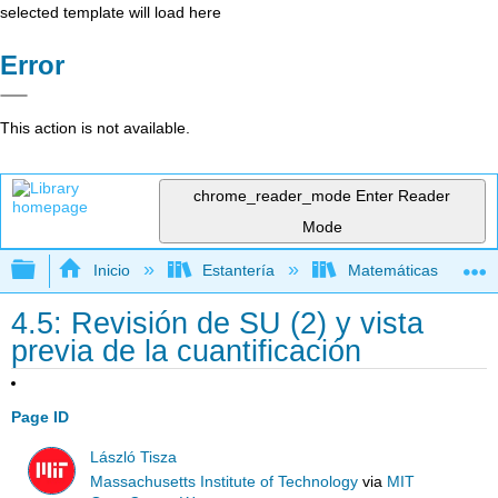
selected template will load here
Error
This action is not available.
chrome_reader_mode
Enter Reader
Mode
Expandir/contraer jerarquía global
Inicio
Estantería
Matemáticas
4.5: Revisión de SU (2) y vista
previa de la cuantificación
Page ID
László Tisza
Massachusetts Institute of Technology
via
MIT