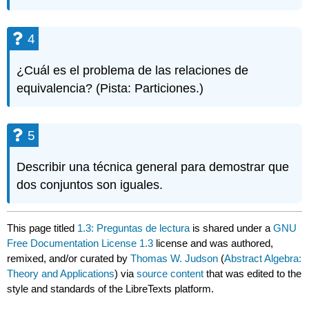
4
¿Cuál es el problema de las relaciones de
equivalencia? (Pista: Particiones.)
5
Describir una técnica general para demostrar que
dos conjuntos son iguales.
This page titled
1.3: Preguntas de lectura
is shared under a
GNU
Free Documentation License 1.3
license and was authored,
remixed, and/or curated by
Thomas W. Judson
(
Abstract Algebra:
Theory and Applications
) via
source content
that was edited to the
style and standards of the LibreTexts platform.