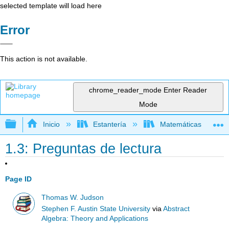
selected template will load here
Error
This action is not available.
chrome_reader_mode
Enter Reader
Mode
Expandir/contraer jerarquía global
Inicio
Estantería
Matemáticas
1.3: Preguntas de lectura
Page ID
Thomas W. Judson
Stephen F. Austin State University
via
Abstract
Algebra: Theory and Applications