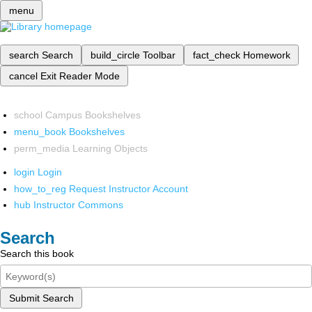
menu
search
Search
build_circle
Toolbar
fact_check
Homework
cancel
Exit Reader Mode
school
Campus Bookshelves
menu_book
Bookshelves
perm_media
Learning Objects
login
Login
how_to_reg
Request Instructor Account
hub
Instructor Commons
Search
Search this book
Submit Search