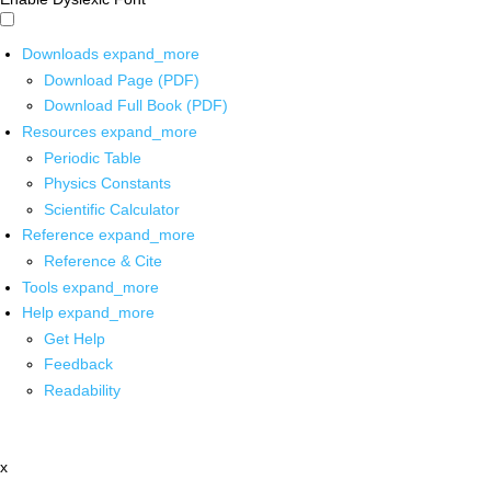
Downloads
expand_more
Download Page (PDF)
Download Full Book (PDF)
Resources
expand_more
Periodic Table
Physics Constants
Scientific Calculator
Reference
expand_more
Reference & Cite
Tools
expand_more
Help
expand_more
Get Help
Feedback
Readability
x