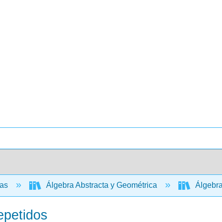
cas
Álgebra Abstracta y Geométrica
Álgebra 
epetidos