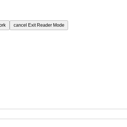
ork
cancel
Exit Reader Mode