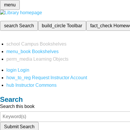
menu
search
Search
build_circle
Toolbar
fact_check
Homew
school
Campus Bookshelves
menu_book
Bookshelves
perm_media
Learning Objects
login
Login
how_to_reg
Request Instructor Account
hub
Instructor Commons
Search
Search this book
Submit Search