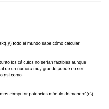
ext{,}\)
todo el mundo sabe cómo calcular
unto los cálculos no serían factibles aunque
imal de un número muy grande puede no ser
lgo así como
mos computar potencias módulo de manera
\(n\)