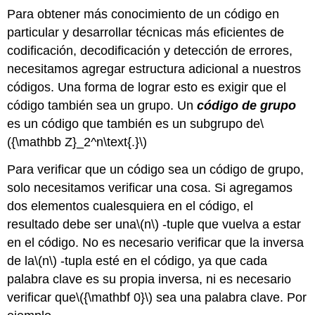
Para obtener más conocimiento de un código en
particular y desarrollar técnicas más eficientes de
codificación, decodificación y detección de errores,
necesitamos agregar estructura adicional a nuestros
códigos. Una forma de lograr esto es exigir que el
código también sea un grupo. Un
código de grupo
es un código que también es un subgrupo de
\
({\mathbb Z}_2^n\text{.}\)
Para verificar que un código sea un código de grupo,
solo necesitamos verificar una cosa. Si agregamos
dos elementos cualesquiera en el código, el
resultado debe ser una
\(n\)
-tuple que vuelva a estar
en el código. No es necesario verificar que la inversa
de la
\(n\)
-tupla esté en el código, ya que cada
palabra clave es su propia inversa, ni es necesario
verificar que
\({\mathbf 0}\)
sea una palabra clave. Por