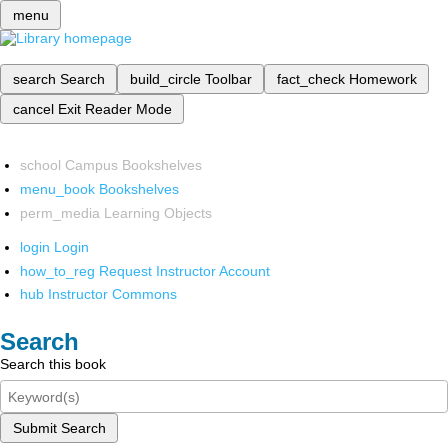
menu
search
Search
build_circle
Toolbar
fact_check
Homework
cancel
Exit Reader Mode
school
Campus Bookshelves
menu_book
Bookshelves
perm_media
Learning Objects
login
Login
how_to_reg
Request Instructor Account
hub
Instructor Commons
Search
Search this book
Submit Search