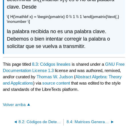
clave. Desde
\[ H{\mathbf x} = \begin{pmatrix} 0 \\ 1 \\ 1 \end{pmatrix}\text{,}
\nonumber \]
la palabra recibida no es una palabra clave.
Debemos o bien intentar corregir la palabra o
solicitar que se vuelva a transmitir.
This page titled
8.3: Códigos lineales
is shared under a
GNU Free
Documentation License 1.3
license and was authored, remixed,
and/or curated by
Thomas W. Judson
(
Abstract Algebra: Theory
and Applications
) via
source content
that was edited to the style
and standards of the LibreTexts platform.
Volver arriba
8.2: Códigos de Detección y Corrección de Errores
8.4: Matrices Generadoras y Comprobación de Paridad