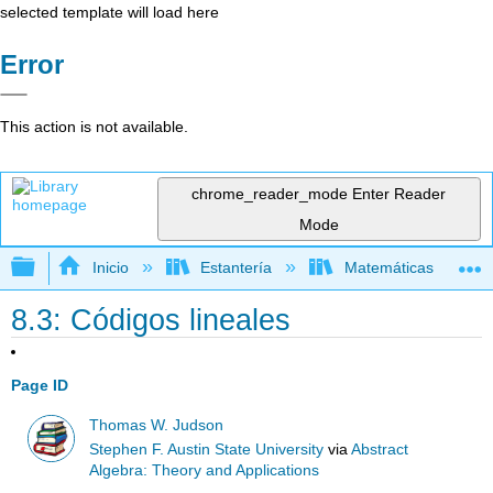
selected template will load here
Error
This action is not available.
chrome_reader_mode
Enter Reader
Mode
Expandir/contraer jerarquía global
Inicio
Estantería
Matemáticas
8.3: Códigos lineales
Page ID
Thomas W. Judson
Stephen F. Austin State University
via
Abstract
Algebra: Theory and Applications