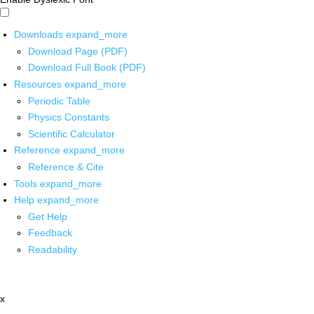
Downloads
expand_more
Download Page (PDF)
Download Full Book (PDF)
Resources
expand_more
Periodic Table
Physics Constants
Scientific Calculator
Reference
expand_more
Reference & Cite
Tools
expand_more
Help
expand_more
Get Help
Feedback
Readability
x