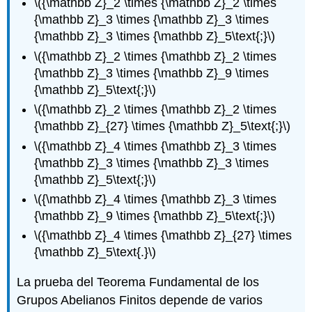
\({\mathbb Z}_2 \times {\mathbb Z}_2 \times
{\mathbb Z}_3 \times {\mathbb Z}_3 \times
{\mathbb Z}_3 \times {\mathbb Z}_5\text{;}\)
\({\mathbb Z}_2 \times {\mathbb Z}_2 \times
{\mathbb Z}_3 \times {\mathbb Z}_9 \times
{\mathbb Z}_5\text{;}\)
\({\mathbb Z}_2 \times {\mathbb Z}_2 \times
{\mathbb Z}_{27} \times {\mathbb Z}_5\text{;}\)
\({\mathbb Z}_4 \times {\mathbb Z}_3 \times
{\mathbb Z}_3 \times {\mathbb Z}_3 \times
{\mathbb Z}_5\text{;}\)
\({\mathbb Z}_4 \times {\mathbb Z}_3 \times
{\mathbb Z}_9 \times {\mathbb Z}_5\text{;}\)
\({\mathbb Z}_4 \times {\mathbb Z}_{27} \times
{\mathbb Z}_5\text{.}\)
La prueba del Teorema Fundamental de los
Grupos Abelianos Finitos depende de varios