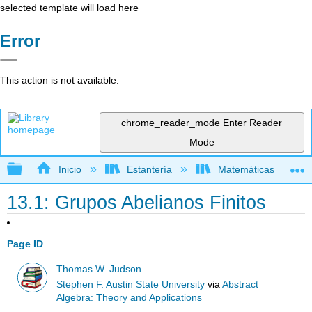
selected template will load here
Error
This action is not available.
chrome_reader_mode
Enter Reader
Mode
Expandir/contraer jerarquía global
Inicio
Estantería
Matemáticas
13.1: Grupos Abelianos Finitos
Page ID
Thomas W. Judson
Stephen F. Austin State University
via
Abstract
Algebra: Theory and Applications