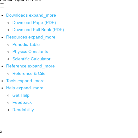
Downloads
expand_more
Download Page (PDF)
Download Full Book (PDF)
Resources
expand_more
Periodic Table
Physics Constants
Scientific Calculator
Reference
expand_more
Reference & Cite
Tools
expand_more
Help
expand_more
Get Help
Feedback
Readability
x