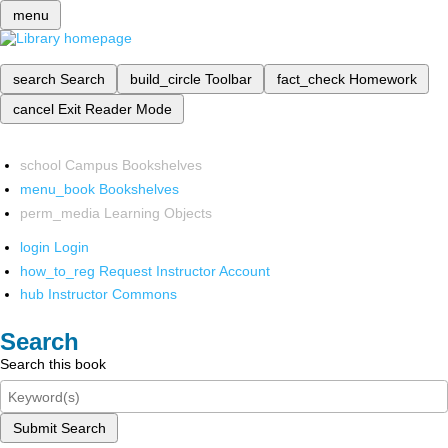
menu
search
Search
build_circle
Toolbar
fact_check
Homework
cancel
Exit Reader Mode
school
Campus Bookshelves
menu_book
Bookshelves
perm_media
Learning Objects
login
Login
how_to_reg
Request Instructor Account
hub
Instructor Commons
Search
Search this book
Submit Search