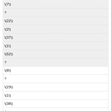
\(7\)
?
\(22\)
\(2\)
\(37\)
\(1\)
\(52\)
?
\(8\)
?
\(23\)
\(1\)
\(38\)