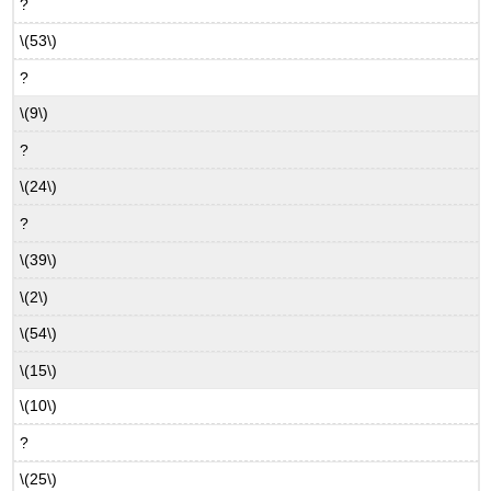
?
\(53\)
?
\(9\)
?
\(24\)
?
\(39\)
\(2\)
\(54\)
\(15\)
\(10\)
?
\(25\)