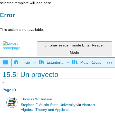
selected template will load here
Error
This action is not available.
chrome_reader_mode
Enter Reader
Mode
Expandir/contraer jerarquía global
Inicio
Estantería
Matemáticas
15.5: Un proyecto
Page ID
Thomas W. Judson
Stephen F. Austin State University
via
Abstract
Algebra: Theory and Applications