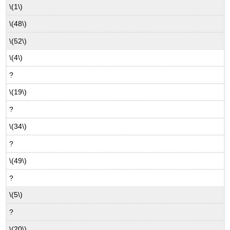
\(1\)
\(48\)
\(52\)
\(4\)
?
\(19\)
?
\(34\)
?
\(49\)
?
\(5\)
?
\(20\)