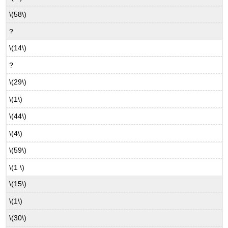
\(58\)
?
\(14\)
?
\(29\)
\(1\)
\(44\)
\(4\)
\(59\)
\(1 \)
\(15\)
\(1\)
\(30\)