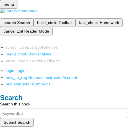
menu
search
Search
build_circle
Toolbar
fact_check
Homework
cancel
Exit Reader Mode
school
Campus Bookshelves
menu_book
Bookshelves
perm_media
Learning Objects
login
Login
how_to_reg
Request Instructor Account
hub
Instructor Commons
Search
Search this book
Submit Search