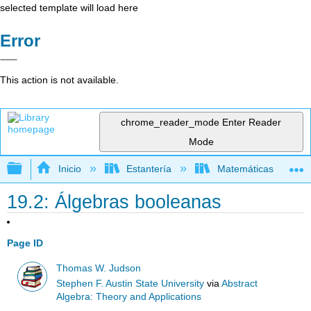
selected template will load here
Error
This action is not available.
chrome_reader_mode
Enter Reader
Mode
Expandir/contraer jerarquía global
Inicio
Estantería
Matemáticas
19.2: Álgebras booleanas
Page ID
Thomas W. Judson
Stephen F. Austin State University
via
Abstract
Algebra: Theory and Applications