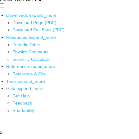
Downloads
expand_more
Download Page (PDF)
Download Full Book (PDF)
Resources
expand_more
Periodic Table
Physics Constants
Scientific Calculator
Reference
expand_more
Reference & Cite
Tools
expand_more
Help
expand_more
Get Help
Feedback
Readability
x