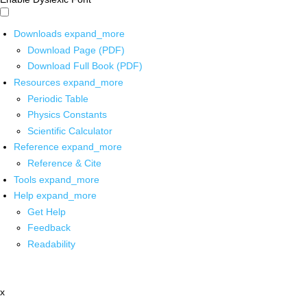
Downloads
expand_more
Download Page (PDF)
Download Full Book (PDF)
Resources
expand_more
Periodic Table
Physics Constants
Scientific Calculator
Reference
expand_more
Reference & Cite
Tools
expand_more
Help
expand_more
Get Help
Feedback
Readability
x