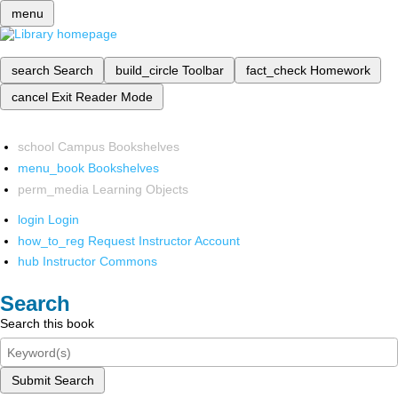
menu
search
Search
build_circle
Toolbar
fact_check
Homework
cancel
Exit Reader Mode
school
Campus Bookshelves
menu_book
Bookshelves
perm_media
Learning Objects
login
Login
how_to_reg
Request Instructor Account
hub
Instructor Commons
Search
Search this book
Submit Search