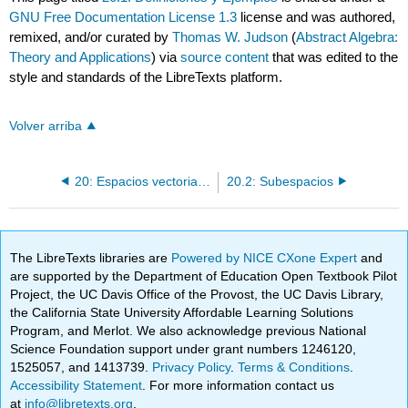
GNU Free Documentation License 1.3
license and was authored,
remixed, and/or curated by
Thomas W. Judson
(
Abstract Algebra:
Theory and Applications
) via
source content
that was edited to the
style and standards of the LibreTexts platform.
Volver arriba
20: Espacios vectoriales
20.2: Subespacios
The LibreTexts libraries are
Powered by NICE CXone Expert
and
are supported by the Department of Education Open Textbook Pilot
Project, the UC Davis Office of the Provost, the UC Davis Library,
the California State University Affordable Learning Solutions
Program, and Merlot. We also acknowledge previous National
Science Foundation support under grant numbers 1246120,
1525057, and 1413739.
Privacy Policy
.
Terms & Conditions
.
Accessibility Statement
. For more information contact us
at
info@libretexts.org
.