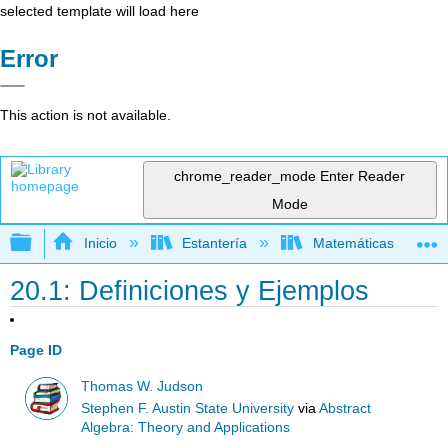
selected template will load here
Error
This action is not available.
chrome_reader_mode
Enter Reader
Mode
Expandir/contraer jerarquía global
Inicio
Estantería
Matemáticas
20.1: Definiciones y Ejemplos
Page ID
Thomas W. Judson
Stephen F. Austin State University
via
Abstract
Algebra: Theory and Applications