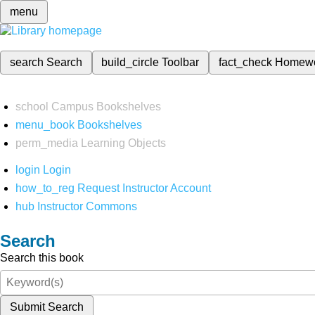
menu
search
Search
build_circle
Toolbar
fact_check
Homew
school
Campus Bookshelves
menu_book
Bookshelves
perm_media
Learning Objects
login
Login
how_to_reg
Request Instructor Account
hub
Instructor Commons
Search
Search this book
Submit Search