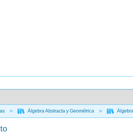
cas
Álgebra Abstracta y Geométrica
Álgebra 
to