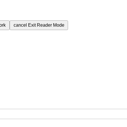
ork
cancel
Exit Reader Mode