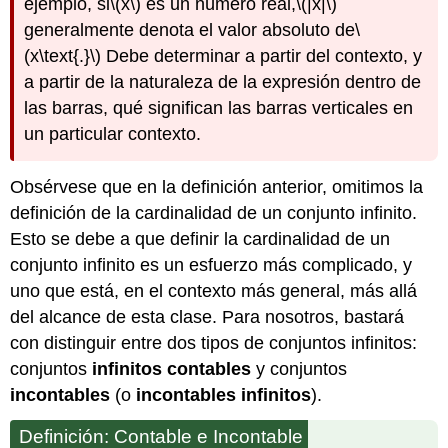
ejemplo, si
\(x\)
es un número real,
\(|x|\)
generalmente denota el valor absoluto de
\
(x\text{.}\)
Debe determinar a partir del contexto, y
a partir de la naturaleza de la expresión dentro de
las barras, qué significan las barras verticales en
un particular contexto.
Obsérvese que en la definición anterior, omitimos la
definición de la cardinalidad de un conjunto infinito.
Esto se debe a que definir la cardinalidad de un
conjunto infinito es un esfuerzo más complicado, y
uno que está, en el contexto más general, más allá
del alcance de esta clase. Para nosotros, bastará
con distinguir entre dos tipos de conjuntos infinitos:
conjuntos
infinitos contables
y conjuntos
incontables
(o
incontables infinitos
).
Definición: Contable e Incontable