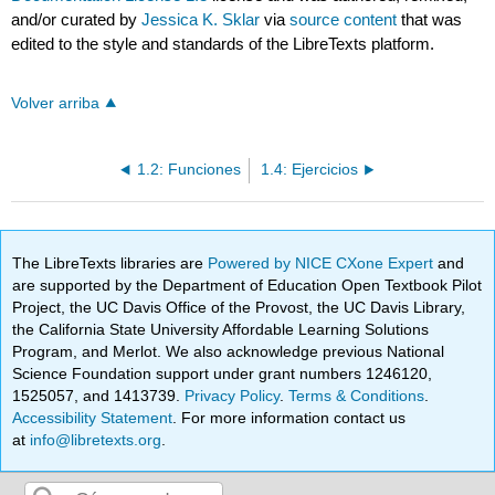
and/or curated by
Jessica K. Sklar
via
source content
that was
edited to the style and standards of the LibreTexts platform.
Volver arriba
1.2: Funciones
1.4: Ejercicios
The LibreTexts libraries are
Powered by NICE CXone Expert
and
are supported by the Department of Education Open Textbook Pilot
Project, the UC Davis Office of the Provost, the UC Davis Library,
the California State University Affordable Learning Solutions
Program, and Merlot. We also acknowledge previous National
Science Foundation support under grant numbers 1246120,
1525057, and 1413739.
Privacy Policy
.
Terms & Conditions
.
Accessibility Statement
. For more information contact us
at
info@libretexts.org
.