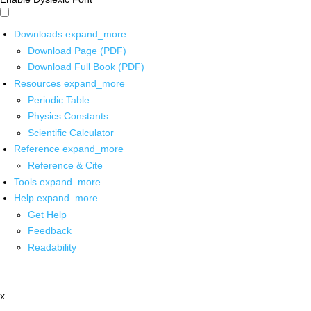
Downloads
expand_more
Download Page (PDF)
Download Full Book (PDF)
Resources
expand_more
Periodic Table
Physics Constants
Scientific Calculator
Reference
expand_more
Reference & Cite
Tools
expand_more
Help
expand_more
Get Help
Feedback
Readability
x