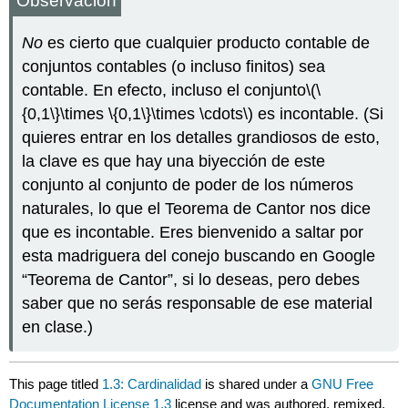
Observación
No
es cierto que cualquier producto contable de
conjuntos contables (o incluso finitos) sea
contable. En efecto, incluso el conjunto
\(\
{0,1\}\times \{0,1\}\times \cdots\)
es incontable. (Si
quieres entrar en los detalles grandiosos de esto,
la clave es que hay una biyección de este
conjunto al conjunto de poder de los números
naturales, lo que el Teorema de Cantor nos dice
que es incontable. Eres bienvenido a saltar por
esta madriguera del conejo buscando en Google
“Teorema de Cantor”, si lo deseas, pero debes
saber que no serás responsable de ese material
en clase.)
This page titled
1.3: Cardinalidad
is shared under a
GNU Free
Documentation License 1.3
license and was authored, remixed,