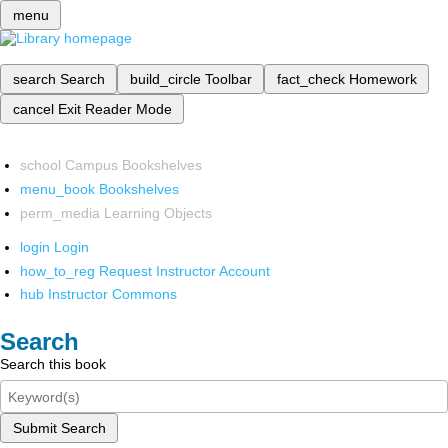
menu
search
Search
build_circle
Toolbar
fact_check
Homework
cancel
Exit Reader Mode
school
Campus Bookshelves
menu_book
Bookshelves
perm_media
Learning Objects
login
Login
how_to_reg
Request Instructor Account
hub
Instructor Commons
Search
Search this book
Submit Search