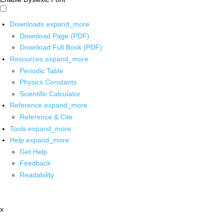
Downloads
expand_more
Download Page (PDF)
Download Full Book (PDF)
Resources
expand_more
Periodic Table
Physics Constants
Scientific Calculator
Reference
expand_more
Reference & Cite
Tools
expand_more
Help
expand_more
Get Help
Feedback
Readability
x