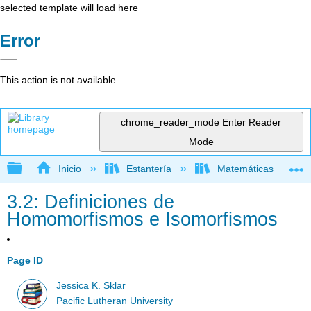
selected template will load here
Error
This action is not available.
chrome_reader_mode
Enter Reader
Mode
Expandir/contraer jerarquía global
Inicio
Estantería
Matemáticas
3.2: Definiciones de
Homomorfismos e Isomorfismos
Page ID
Jessica K. Sklar
Pacific Lutheran University