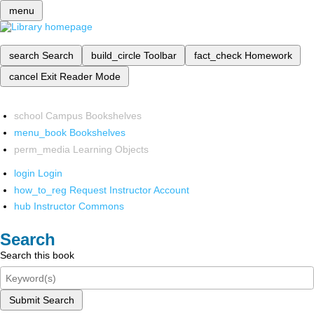
menu
search
Search
build_circle
Toolbar
fact_check
Homework
cancel
Exit Reader Mode
school
Campus Bookshelves
menu_book
Bookshelves
perm_media
Learning Objects
login
Login
how_to_reg
Request Instructor Account
hub
Instructor Commons
Search
Search this book
Submit Search