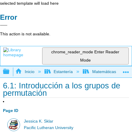
selected template will load here
Error
This action is not available.
chrome_reader_mode
Enter Reader
Mode
Expandir/contraer jerarquía global
Inicio
Estantería
Matemáticas
6.1: Introducción a los grupos de
permutación
Page ID
Jessica K. Sklar
Pacific Lutheran University