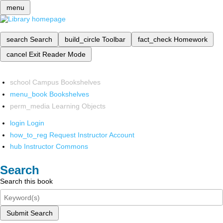
menu
search
Search
build_circle
Toolbar
fact_check
Homework
cancel
Exit Reader Mode
school
Campus Bookshelves
menu_book
Bookshelves
perm_media
Learning Objects
login
Login
how_to_reg
Request Instructor Account
hub
Instructor Commons
Search
Search this book
Submit Search