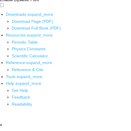
Downloads
expand_more
Download Page (PDF)
Download Full Book (PDF)
Resources
expand_more
Periodic Table
Physics Constants
Scientific Calculator
Reference
expand_more
Reference & Cite
Tools
expand_more
Help
expand_more
Get Help
Feedback
Readability
x