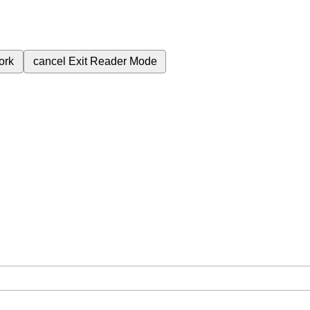
ork
cancel
Exit Reader Mode