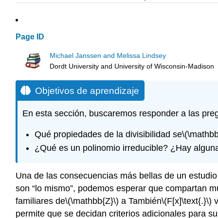
Page ID
Michael Janssen and Melissa Lindsey
Dordt University and University of Wisconsin-Madison
Objetivos de aprendizaje
En esta sección, buscaremos responder a las pre
Qué propiedades de la divisibilidad se
\(\mathbb
¿Qué es un polinomio irreducible? ¿Hay alguna
Una de las consecuencias más bellas de un estudio
son “lo mismo”, podemos esperar que compartan muc
familiares de
\(\mathbb{Z}\)
a También
\(F[x]\text{.}\)
v
permite que se decidan criterios adicionales para su 