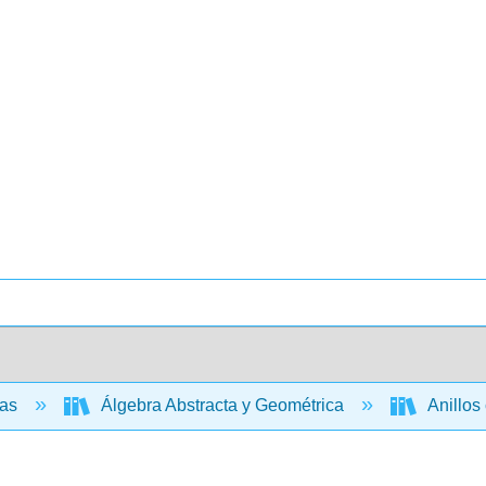
cas
Álgebra Abstracta y Geométrica
Anillos