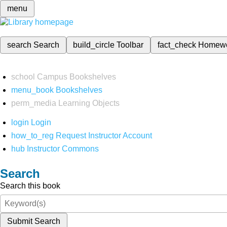
menu
search
Search
build_circle
Toolbar
fact_check
Homew
school
Campus Bookshelves
menu_book
Bookshelves
perm_media
Learning Objects
login
Login
how_to_reg
Request Instructor Account
hub
Instructor Commons
Search
Search this book
Submit Search