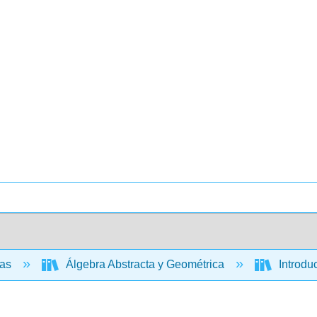
cas
Álgebra Abstracta y Geométrica
Introduc