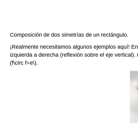
Composición de dos simetrías de un rectángulo.
¡Realmente necesitamos algunos ejemplos aquí! Ento
izquierda a derecha (reflexión sobre el eje vertical).
(f\circ f=e\)
.