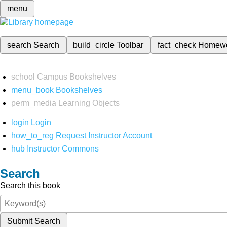
menu
search
Search
build_circle
Toolbar
fact_check
Homew
school
Campus Bookshelves
menu_book
Bookshelves
perm_media
Learning Objects
login
Login
how_to_reg
Request Instructor Account
hub
Instructor Commons
Search
Search this book
Submit Search