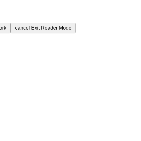
ork
cancel
Exit Reader Mode