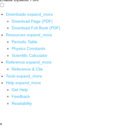
Downloads
expand_more
Download Page (PDF)
Download Full Book (PDF)
Resources
expand_more
Periodic Table
Physics Constants
Scientific Calculator
Reference
expand_more
Reference & Cite
Tools
expand_more
Help
expand_more
Get Help
Feedback
Readability
x