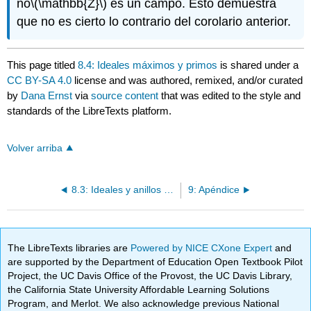
no
\(\mathbb{Z}\)
es un campo. Esto demuestra
que no es cierto lo contrario del corolario anterior.
This page titled
8.4: Ideales máximos y primos
is shared under a
CC BY-SA 4.0
license and was authored, remixed, and/or curated
by
Dana Ernst
via
source content
that was edited to the style and
standards of the LibreTexts platform.
Volver arriba
8.3: Ideales y anillos de cociente
9: Apéndice
The LibreTexts libraries are
Powered by NICE CXone Expert
and
are supported by the Department of Education Open Textbook Pilot
Project, the UC Davis Office of the Provost, the UC Davis Library,
the California State University Affordable Learning Solutions
Program, and Merlot. We also acknowledge previous National