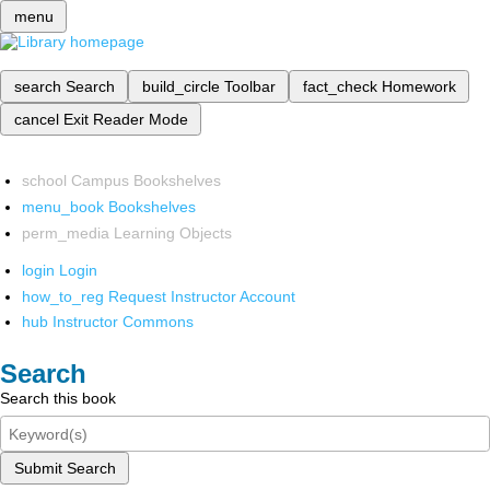
menu
search
Search
build_circle
Toolbar
fact_check
Homework
cancel
Exit Reader Mode
school
Campus Bookshelves
menu_book
Bookshelves
perm_media
Learning Objects
login
Login
how_to_reg
Request Instructor Account
hub
Instructor Commons
Search
Search this book
Submit Search