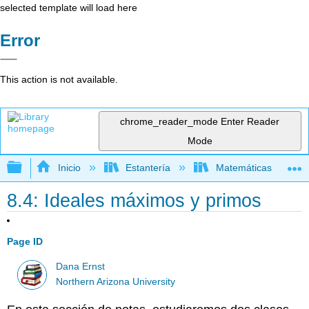
selected template will load here
Error
This action is not available.
chrome_reader_mode
Enter Reader
Mode
Expandir/contraer jerarquía global
Inicio
Estantería
Matemáticas
8.4: Ideales máximos y primos
Page ID
Dana Ernst
Northern Arizona University