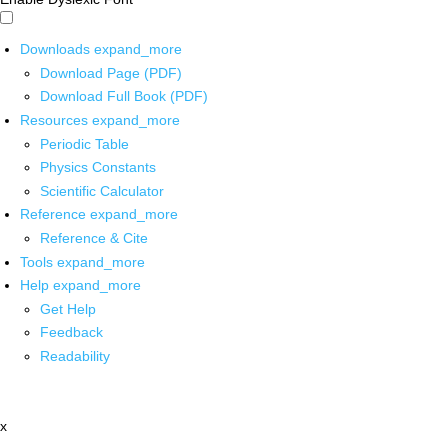
Downloads
expand_more
Download Page (PDF)
Download Full Book (PDF)
Resources
expand_more
Periodic Table
Physics Constants
Scientific Calculator
Reference
expand_more
Reference & Cite
Tools
expand_more
Help
expand_more
Get Help
Feedback
Readability
x