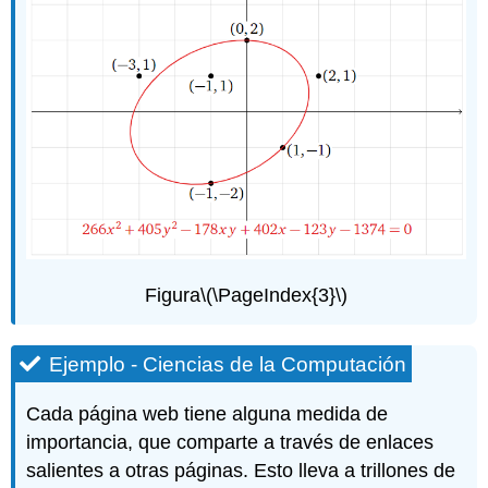
Figura
\(\PageIndex{3}\)
Ejemplo - Ciencias de la Computación
Cada página web tiene alguna medida de
importancia, que comparte a través de enlaces
salientes a otras páginas. Esto lleva a trillones de