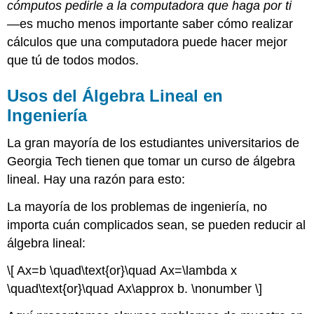
cómputos pedirle a la computadora que haga por ti
—es mucho menos importante saber cómo realizar
cálculos que una computadora puede hacer mejor
que tú de todos modos.
Usos del Álgebra Lineal en
Ingeniería
La gran mayoría de los estudiantes universitarios de
Georgia Tech tienen que tomar un curso de álgebra
lineal. Hay una razón para esto:
La mayoría de los problemas de ingeniería, no
importa cuán complicados sean, se pueden reducir al
álgebra lineal:
\[ Ax=b \quad\text{or}\quad Ax=\lambda x
\quad\text{or}\quad Ax\approx b. \nonumber \]