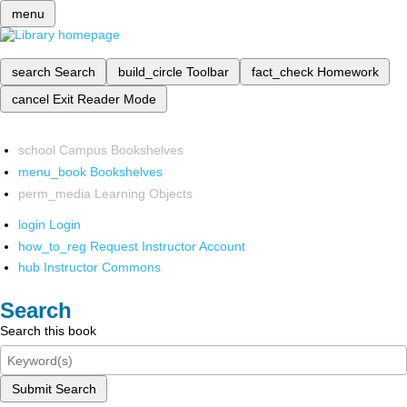
menu
search
Search
build_circle
Toolbar
fact_check
Homework
cancel
Exit Reader Mode
school
Campus Bookshelves
menu_book
Bookshelves
perm_media
Learning Objects
login
Login
how_to_reg
Request Instructor Account
hub
Instructor Commons
Search
Search this book
Submit Search