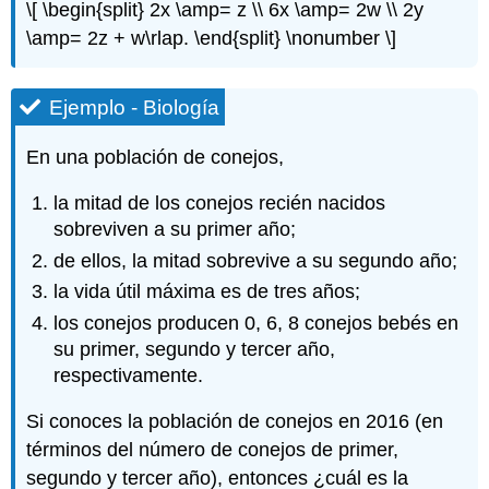
\[ \begin{split} 2x \amp= z \\ 6x \amp= 2w \\ 2y
\amp= 2z + w\rlap. \end{split} \nonumber \]
Ejemplo - Biología
En una población de conejos,
la mitad de los conejos recién nacidos
sobreviven a su primer año;
de ellos, la mitad sobrevive a su segundo año;
la vida útil máxima es de tres años;
los conejos producen 0, 6, 8 conejos bebés en
su primer, segundo y tercer año,
respectivamente.
Si conoces la población de conejos en 2016 (en
términos del número de conejos de primer,
segundo y tercer año), entonces ¿cuál es la