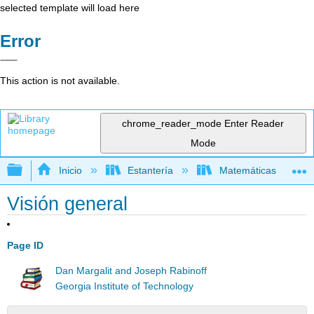
selected template will load here
Error
This action is not available.
chrome_reader_mode
Enter Reader
Mode
Expandir/contraer jerarquía global
Inicio
Estantería
Matemáticas
Visión general
Page ID
Dan Margalit and Joseph Rabinoff
Georgia Institute of Technology