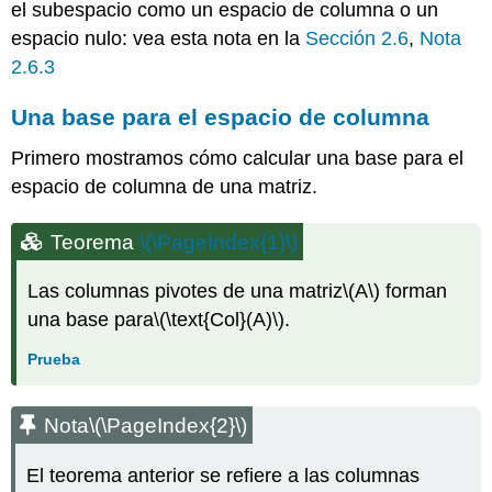
el subespacio como un espacio de columna o un
espacio nulo: vea esta nota en la
Sección 2.6
,
Nota
2.6.3
Una base para el espacio de columna
Primero mostramos cómo calcular una base para el
espacio de columna de una matriz.
Teorema
\(\PageIndex{1}\)
Las columnas pivotes de una matriz
\(A\)
forman
una base para
\(\text{Col}(A)\)
.
Prueba
Nota
\(\PageIndex{2}\)
El teorema anterior se refiere a las columnas