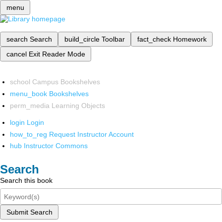
menu
search
Search
build_circle
Toolbar
fact_check
Homework
cancel
Exit Reader Mode
school
Campus Bookshelves
menu_book
Bookshelves
perm_media
Learning Objects
login
Login
how_to_reg
Request Instructor Account
hub
Instructor Commons
Search
Search this book
Submit Search