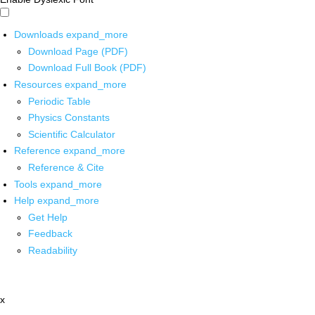
Downloads
expand_more
Download Page (PDF)
Download Full Book (PDF)
Resources
expand_more
Periodic Table
Physics Constants
Scientific Calculator
Reference
expand_more
Reference & Cite
Tools
expand_more
Help
expand_more
Get Help
Feedback
Readability
x