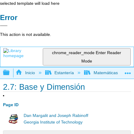
selected template will load here
Error
This action is not available.
chrome_reader_mode
Enter Reader
Mode
Expandir/contraer jerarquía global
Inicio
Estantería
Matemáticas
2.7: Base y Dimensión
Page ID
Dan Margalit and Joseph Rabinoff
Georgia Institute of Technology