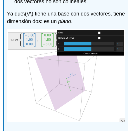
dos vectores no son colineales.
Ya que
\(V\)
tiene una base con dos vectores, tiene
dimensión dos: es un
plano
.