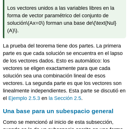
Los vectores unidos a las variables libres en la
forma de vector paramétrico del conjunto de
solución
\(Ax=0\)
forman una base de
\(\text{Nul}
(A)\)
.
La prueba del teorema tiene dos partes. La primera
parte es que cada solución se encuentra en el lapso
de los vectores dados. Esto es automático: los
vectores se eligen exactamente para que cada
solución sea una combinación lineal de esos
vectores. La segunda parte es que los vectores son
linealmente independientes. Esta parte se discutió en
el
Ejemplo 2.5.3
en
la Sección 2.5
.
Una base para un subespacio general
Como se mencionó al inicio de esta subsección,