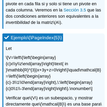
pivote en cada fila si y solo si tiene un pivote en
cada columna. Veremos en la
Sección 3.5
que las
dos condiciones anteriores son equivalentes a la
invertibilidad
de la matriz
\(A\)
.
Ejemplo
\(\PageIndex{5}\)
Let
\[V=\left\{\left(\begin{array}
{c}x\\y\\z\end{array}\right)\text{ in
}\mathbb{R}^{3}|x+3y+z=0\right\}\quad\mathcal{B}
=\left\{\left(\begin{array}
{c}-3\\1\\0\end{array}\right),\:\left(\begin{array}
{c}0\\1\\-3\end{array}\right)\right\}.\nonumber\]
Verificar que
\(V\)
es un subespacio, y mostrar
directamente que
\(\mathcal{B}\)
es una base para
\