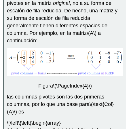
pivotes en la matriz
original
, no a su forma de
escalón de fila reducida. De hecho, una matriz y
su forma de escalón de fila reducida
generalmente tienen diferentes espacios de
columna. Por ejemplo, en la matriz
\(A\)
a
continuación:
Figura
\(\PageIndex{4}\)
las columnas pivotes son las dos primeras
columnas, por lo que una base para
\(\text{Col}
(A)\)
es
\[\left\{\left(\begin{array}