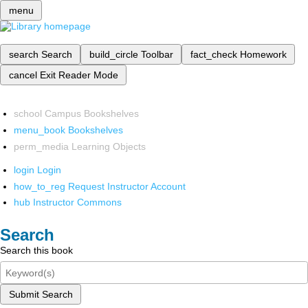
menu
search
Search
build_circle
Toolbar
fact_check
Homework
cancel
Exit Reader Mode
school
Campus Bookshelves
menu_book
Bookshelves
perm_media
Learning Objects
login
Login
how_to_reg
Request Instructor Account
hub
Instructor Commons
Search
Search this book
Submit Search