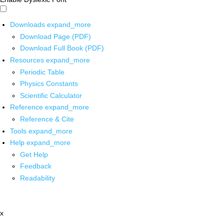
Downloads
expand_more
Download Page (PDF)
Download Full Book (PDF)
Resources
expand_more
Periodic Table
Physics Constants
Scientific Calculator
Reference
expand_more
Reference & Cite
Tools
expand_more
Help
expand_more
Get Help
Feedback
Readability
x