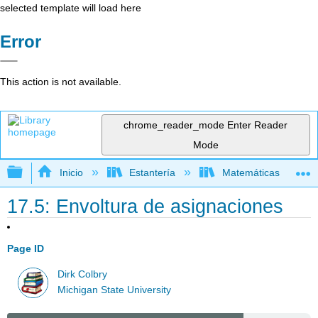
selected template will load here
Error
This action is not available.
chrome_reader_mode
Enter Reader
Mode
Expandir/contraer jerarquía global
Inicio
Estantería
Matemáticas
17.5: Envoltura de asignaciones
Page ID
Dirk Colbry
Michigan State University