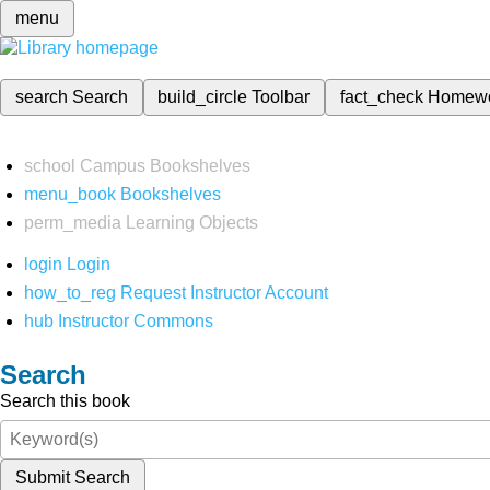
menu
search
Search
build_circle
Toolbar
fact_check
Homew
school
Campus Bookshelves
menu_book
Bookshelves
perm_media
Learning Objects
login
Login
how_to_reg
Request Instructor Account
hub
Instructor Commons
Search
Search this book
Submit Search