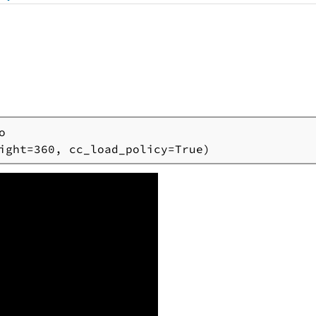


ight=360, cc_load_policy=True)