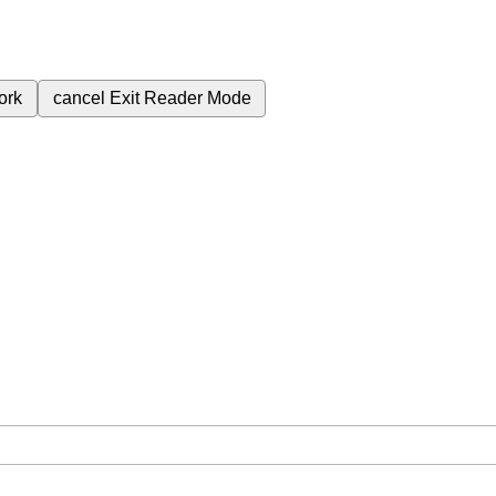
ork
cancel
Exit Reader Mode