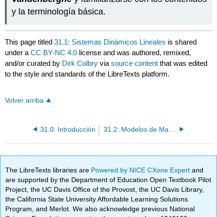
y la terminología básica.
This page titled
31.1: Sistemas Dinámicos Lineales
is shared
under a
CC BY-NC 4.0
license and was authored, remixed,
and/or curated by
Dirk Colbry
via
source content
that was edited
to the style and standards of the LibreTexts platform.
Volver arriba
31.0: Introducción
31.2: Modelos de Markov
The LibreTexts libraries are
Powered by NICE CXone Expert
and
are supported by the Department of Education Open Textbook Pilot
Project, the UC Davis Office of the Provost, the UC Davis Library,
the California State University Affordable Learning Solutions
Program, and Merlot. We also acknowledge previous National