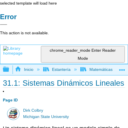
selected template will load here
Error
This action is not available.
chrome_reader_mode
Enter Reader
Mode
Expandir/contraer jerarquía global
Inicio
Estantería
Matemáticas
31.1: Sistemas Dinámicos Lineales
Page ID
Dirk Colbry
Michigan State University