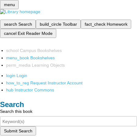
menu
search
Search
build_circle
Toolbar
fact_check
Homework
cancel
Exit Reader Mode
school
Campus Bookshelves
menu_book
Bookshelves
perm_media
Learning Objects
login
Login
how_to_reg
Request Instructor Account
hub
Instructor Commons
Search
Search this book
Submit Search