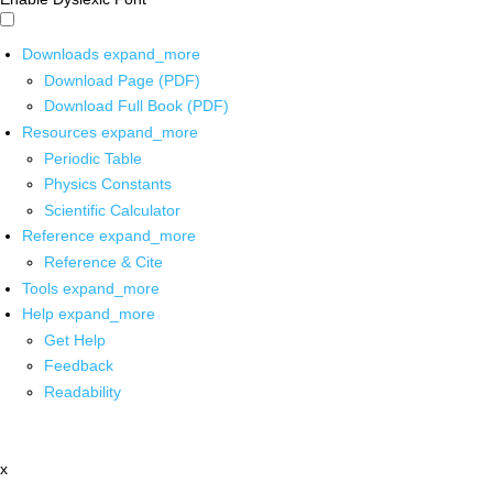
Downloads
expand_more
Download Page (PDF)
Download Full Book (PDF)
Resources
expand_more
Periodic Table
Physics Constants
Scientific Calculator
Reference
expand_more
Reference & Cite
Tools
expand_more
Help
expand_more
Get Help
Feedback
Readability
x