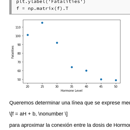
plt.ylabel('Fatalities')

f = np.matrix(f).T
Queremos determinar una línea que se exprese medi
\[f = aH + b, \nonumber \]
para aproximar la conexión entre la dosis de Hormo