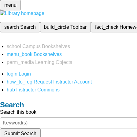
menu
search
Search
build_circle
Toolbar
fact_check
Homew
school
Campus Bookshelves
menu_book
Bookshelves
perm_media
Learning Objects
login
Login
how_to_reg
Request Instructor Account
hub
Instructor Commons
Search
Search this book
Submit Search