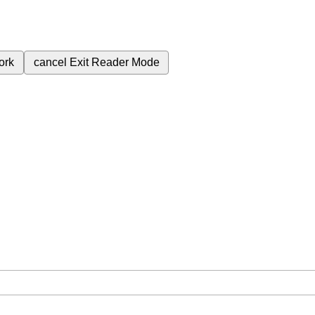
ork
cancel
Exit Reader Mode