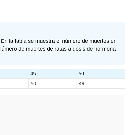
 En la tabla se muestra el número de muertes en
el número de muertes de ratas a dosis de hormona
45
50
50
49