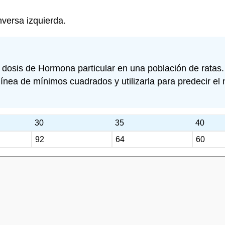
nversa izquierda.
 dosis de Hormona particular en una población de ratas.
 línea de mínimos cuadrados y utilizarla para predecir 
30
35
40
92
64
60