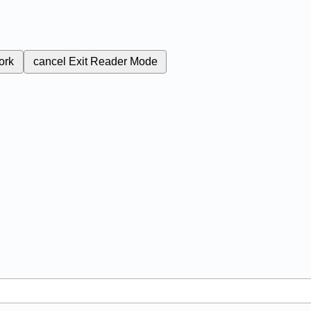
ork
cancel
Exit Reader Mode