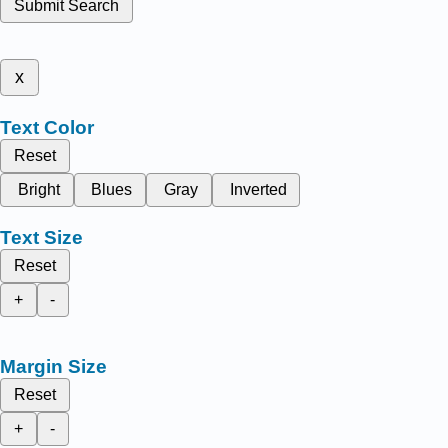
Submit Search
x
Text Color
Reset
Bright
Blues
Gray
Inverted
Text Size
Reset
+
-
Margin Size
Reset
+
-