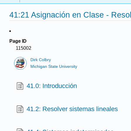
41:21 Asignación en Clase - Res
Page ID
115002
Dirk Colbry
Michigan State University
41.0: Introducción
41.2: Resolver sistemas lineales