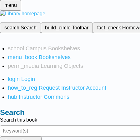
menu
search
Search
build_circle
Toolbar
fact_check
Homew
school
Campus Bookshelves
menu_book
Bookshelves
perm_media
Learning Objects
login
Login
how_to_reg
Request Instructor Account
hub
Instructor Commons
Search
Search this book