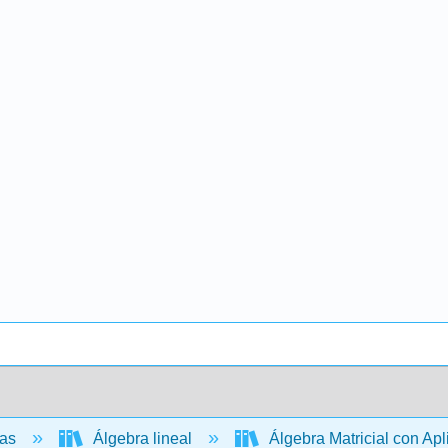
cas
Álgebra lineal
Álgebra Matricial con Ap