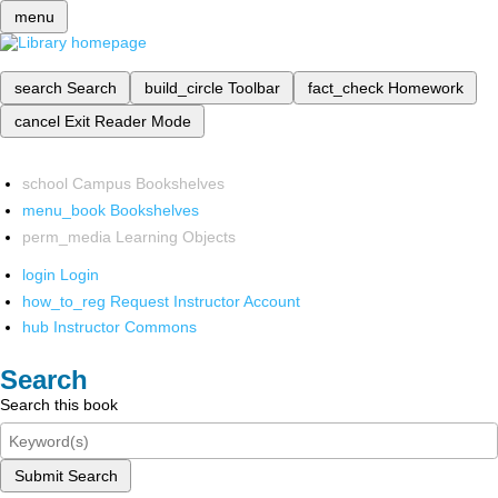
menu
search
Search
build_circle
Toolbar
fact_check
Homework
cancel
Exit Reader Mode
school
Campus Bookshelves
menu_book
Bookshelves
perm_media
Learning Objects
login
Login
how_to_reg
Request Instructor Account
hub
Instructor Commons
Search
Search this book
Submit Search