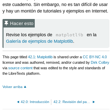
este cuaderno. Sin embargo, no es tan difícil de usar
y hay un montón de tutoriales y ejemplos en Internet.
Hacer esto
matplotlib
Revise los ejemplos de
en la
Galería de ejemplos de Matplotlib
.
This page titled
42.1: Matplotlib
is shared under a
CC BY-NC 4.0
license and was authored, remixed, and/or curated by
Dirk Colbry
via
source content
that was edited to the style and standards of
the LibreTexts platform.
Volver arriba
42.0: Introducción
42.2: Revisión del paquete Python Math