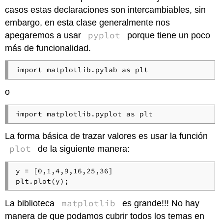
casos estas declaraciones son intercambiables, sin
embargo, en esta clase generalmente nos
pyplot
apegaremos a usar
porque tiene un poco
más de funcionalidad.
import matplotlib.pylab as plt
o
import matplotlib.pyplot as plt
La forma básica de trazar valores es usar la función
plot
de la siguiente manera:
y = [0,1,4,9,16,25,36]

plt.plot(y);
matplotlib
La biblioteca
es grande!!! No hay
manera de que podamos cubrir todos los temas en