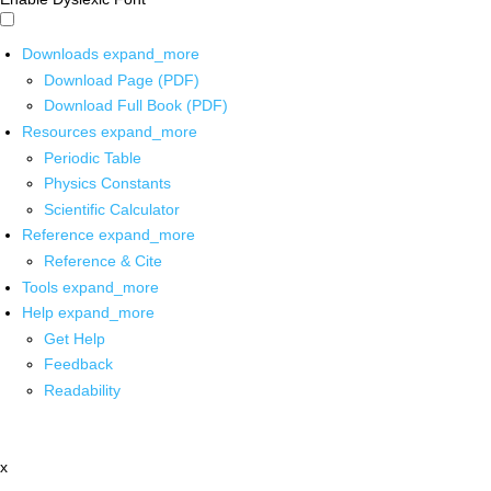
Downloads
expand_more
Download Page (PDF)
Download Full Book (PDF)
Resources
expand_more
Periodic Table
Physics Constants
Scientific Calculator
Reference
expand_more
Reference & Cite
Tools
expand_more
Help
expand_more
Get Help
Feedback
Readability
x