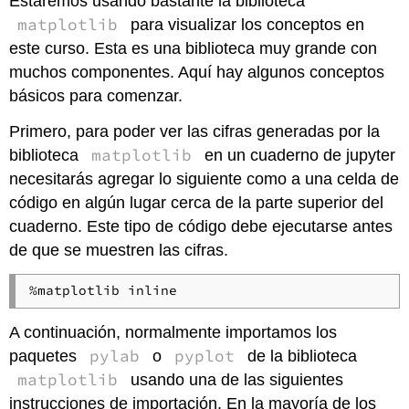
Estaremos usando bastante la biblioteca
matplotlib
para visualizar los conceptos en
este curso. Esta es una biblioteca muy grande con
muchos componentes. Aquí hay algunos conceptos
básicos para comenzar.
Primero, para poder ver las cifras generadas por la
matplotlib
biblioteca
en un cuaderno de jupyter
necesitarás agregar lo siguiente como a una celda de
código en algún lugar cerca de la parte superior del
cuaderno. Este tipo de código debe ejecutarse antes
de que se muestren las cifras.
%matplotlib inline
A continuación, normalmente importamos los
pylab
pyplot
paquetes
o
de la biblioteca
matplotlib
usando una de las siguientes
instrucciones de importación. En la mayoría de los