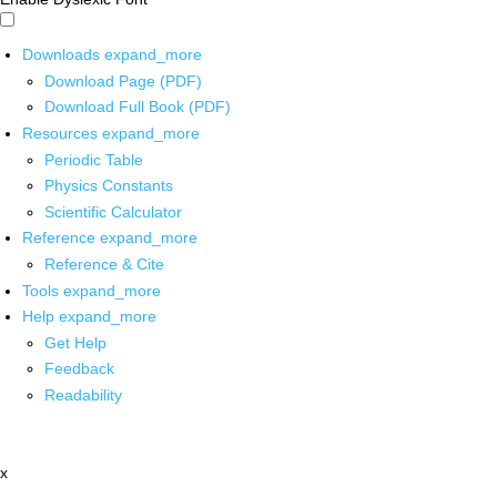
Downloads
expand_more
Download Page (PDF)
Download Full Book (PDF)
Resources
expand_more
Periodic Table
Physics Constants
Scientific Calculator
Reference
expand_more
Reference & Cite
Tools
expand_more
Help
expand_more
Get Help
Feedback
Readability
x