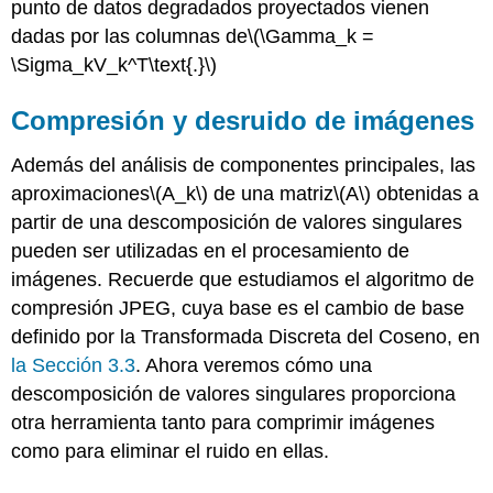
punto de datos degradados proyectados vienen
dadas por las columnas de
\(\Gamma_k =
\Sigma_kV_k^T\text{.}\)
Compresión y desruido de imágenes
Además del análisis de componentes principales, las
aproximaciones
\(A_k\)
de una matriz
\(A\)
obtenidas a
partir de una descomposición de valores singulares
pueden ser utilizadas en el procesamiento de
imágenes. Recuerde que estudiamos el algoritmo de
compresión JPEG, cuya base es el cambio de base
definido por la Transformada Discreta del Coseno, en
la Sección 3.3
. Ahora veremos cómo una
descomposición de valores singulares proporciona
otra herramienta tanto para comprimir imágenes
como para eliminar el ruido en ellas.