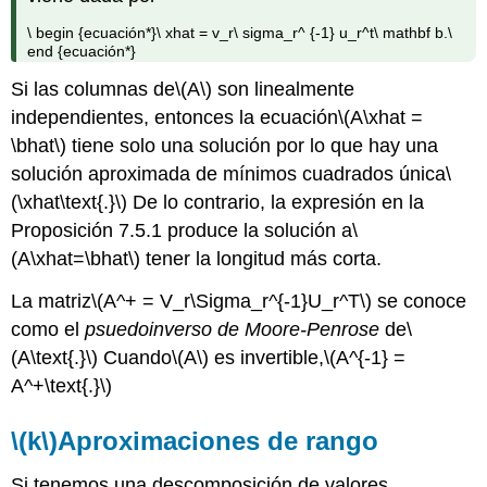
\ begin {ecuación*}\ xhat = v_r\ sigma_r^ {-1} u_r^t\ mathbf b.\
end {ecuación*}
Si las columnas de
\(A\)
son linealmente
independientes, entonces la ecuación
\(A\xhat =
\bhat\)
tiene solo una solución por lo que hay una
solución aproximada de mínimos cuadrados única
\
(\xhat\text{.}\)
De lo contrario, la expresión en la
Proposición 7.5.1 produce la solución a
\
(A\xhat=\bhat\)
tener la longitud más corta.
La matriz
\(A^+ = V_r\Sigma_r^{-1}U_r^T\)
se conoce
como el
psuedoinverso de Moore-Penrose
de
\
(A\text{.}\)
Cuando
\(A\)
es invertible,
\(A^{-1} =
A^+\text{.}\)
\(k\)
Aproximaciones de rango
Si tenemos una descomposición de valores