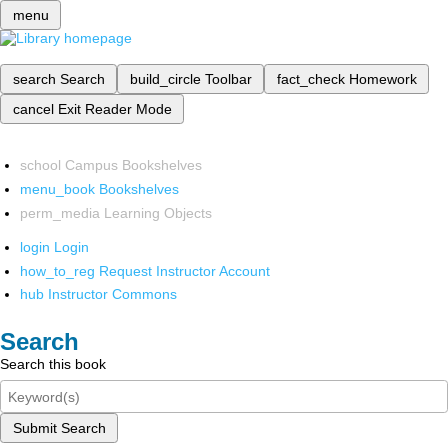
menu
search
Search
build_circle
Toolbar
fact_check
Homework
cancel
Exit Reader Mode
school
Campus Bookshelves
menu_book
Bookshelves
perm_media
Learning Objects
login
Login
how_to_reg
Request Instructor Account
hub
Instructor Commons
Search
Search this book
Submit Search