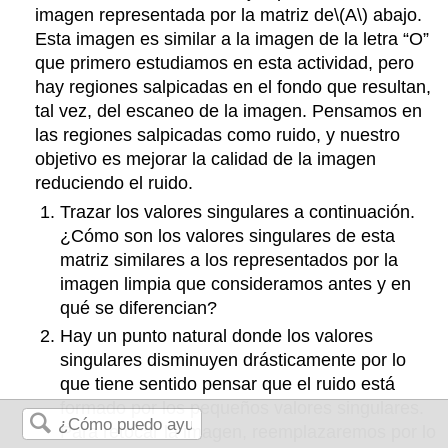
imagen representada por la matriz de
\(A\)
abajo.
Esta imagen es similar a la imagen de la letra “O”
que primero estudiamos en esta actividad, pero
hay regiones salpicadas en el fondo que resultan,
tal vez, del escaneo de la imagen. Pensamos en
las regiones salpicadas como ruido, y nuestro
objetivo es mejorar la calidad de la imagen
reduciendo el ruido.
Trazar los valores singulares a continuación.
¿Cómo son los valores singulares de esta
matriz similares a los representados por la
imagen limpia que consideramos antes y en
qué se diferencian?
Hay un punto natural donde los valores
singulares disminuyen drásticamente por lo
que tiene sentido pensar que el ruido está
formado por los pequeños valores singulares.
Para retocar la imagen, reemplazaremos por lo