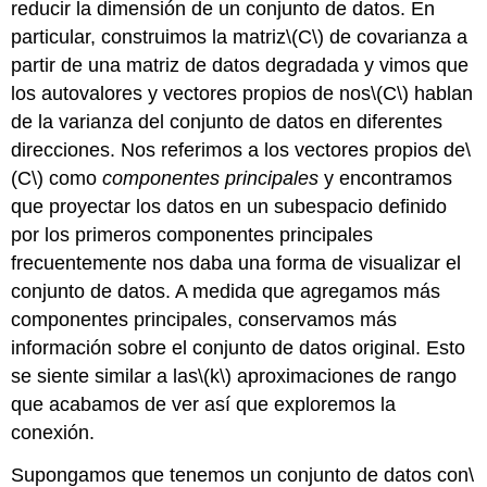
reducir la dimensión de un conjunto de datos. En
particular, construimos la matriz
\(C\)
de covarianza a
partir de una matriz de datos degradada y vimos que
los autovalores y vectores propios de nos
\(C\)
hablan
de la varianza del conjunto de datos en diferentes
direcciones. Nos referimos a los vectores propios de
\
(C\)
como
componentes principales
y encontramos
que proyectar los datos en un subespacio definido
por los primeros componentes principales
frecuentemente nos daba una forma de visualizar el
conjunto de datos. A medida que agregamos más
componentes principales, conservamos más
información sobre el conjunto de datos original. Esto
se siente similar a las
\(k\)
aproximaciones de rango
que acabamos de ver así que exploremos la
conexión.
Supongamos que tenemos un conjunto de datos con
\