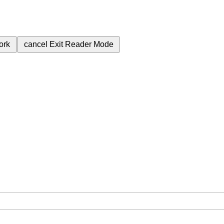
ork
cancel
Exit Reader Mode