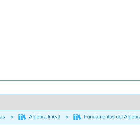
cas
Álgebra lineal
Fundamentos del Álgebra