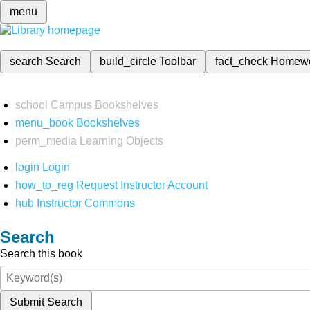
menu
search
Search
build_circle
Toolbar
fact_check
Homew
school
Campus Bookshelves
menu_book
Bookshelves
perm_media
Learning Objects
login
Login
how_to_reg
Request Instructor Account
hub
Instructor Commons
Search
Search this book
Submit Search