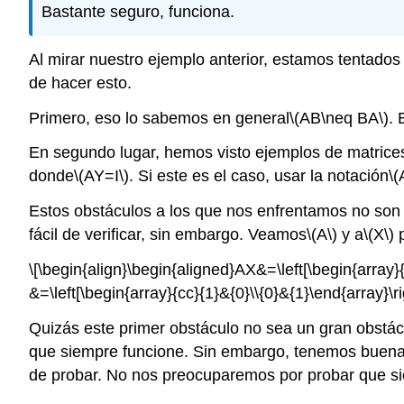
Bastante seguro, funciona.
Al mirar nuestro ejemplo anterior, estamos tentados a
de hacer esto.
Primero, eso lo sabemos en general
\(AB\neq BA\)
. 
En segundo lugar, hemos visto ejemplos de matric
donde
\(AY=I\)
. Si este es el caso, usar la notación
\(
Estos obstáculos a los que nos enfrentamos no son 
fácil de verificar, sin embargo. Veamos
\(A\)
y a
\(X\)
p
\[\begin{align}\begin{aligned}AX&=\left[\begin{array}{c
&=\left[\begin{array}{cc}{1}&{0}\\{0}&{1}\end{array}\r
Quizás este primer obstáculo no sea un gran obstác
que siempre funcione. Sin embargo, tenemos buenas n
de probar. No nos preocuparemos por probar que si