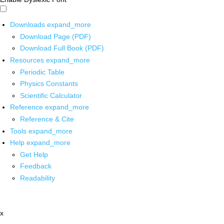
Downloads
expand_more
Download Page (PDF)
Download Full Book (PDF)
Resources
expand_more
Periodic Table
Physics Constants
Scientific Calculator
Reference
expand_more
Reference & Cite
Tools
expand_more
Help
expand_more
Get Help
Feedback
Readability
x