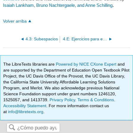
Isaiah Lankham, Bruno Nachtergaele, and Anne Schilling
.
Volver arriba
4.3: Subespacios
4.E: Ejercicios para el Capítulo 4
The LibreTexts libraries are
Powered by NICE CXone Expert
and
are supported by the Department of Education Open Textbook Pilot
Project, the UC Davis Office of the Provost, the UC Davis Library,
the California State University Affordable Learning Solutions
Program, and Merlot. We also acknowledge previous National
Science Foundation support under grant numbers 1246120,
1525057, and 1413739.
Privacy Policy
.
Terms & Conditions
.
Accessibility Statement
. For more information contact us
at
info@libretexts.org
.