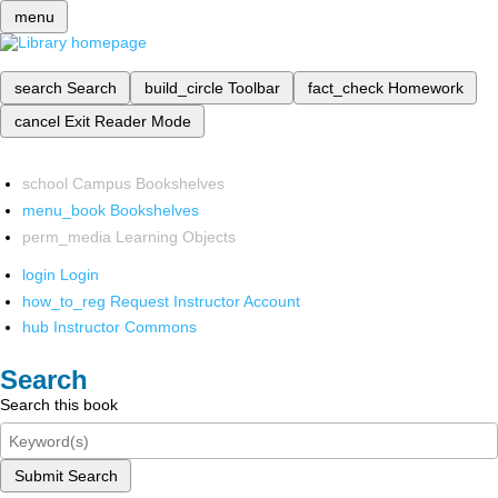
menu
search
Search
build_circle
Toolbar
fact_check
Homework
cancel
Exit Reader Mode
school
Campus Bookshelves
menu_book
Bookshelves
perm_media
Learning Objects
login
Login
how_to_reg
Request Instructor Account
hub
Instructor Commons
Search
Search this book
Submit Search