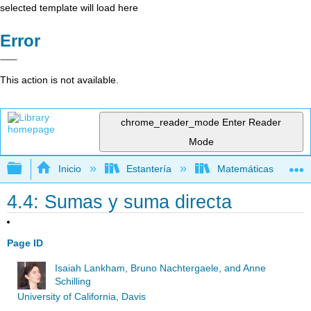
selected template will load here
Error
This action is not available.
chrome_reader_mode
Enter Reader
Mode
Expandir/contraer jerarquía global
Inicio
Estantería
Matemáticas
4.4: Sumas y suma directa
Page ID
Isaiah Lankham, Bruno Nachtergaele, and Anne
Schilling
University of California, Davis