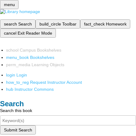
menu
search
Search
build_circle
Toolbar
fact_check
Homework
cancel
Exit Reader Mode
school
Campus Bookshelves
menu_book
Bookshelves
perm_media
Learning Objects
login
Login
how_to_reg
Request Instructor Account
hub
Instructor Commons
Search
Search this book
Submit Search