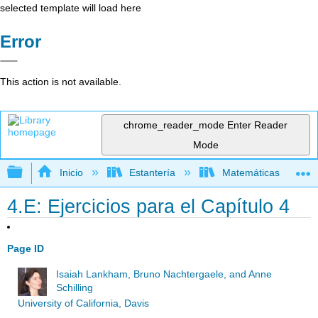
selected template will load here
Error
This action is not available.
chrome_reader_mode
Enter Reader
Mode
Expandir/contraer jerarquía global
Inicio
Estantería
Matemáticas
4.E: Ejercicios para el Capítulo 4
Page ID
Isaiah Lankham, Bruno Nachtergaele, and Anne
Schilling
University of California, Davis