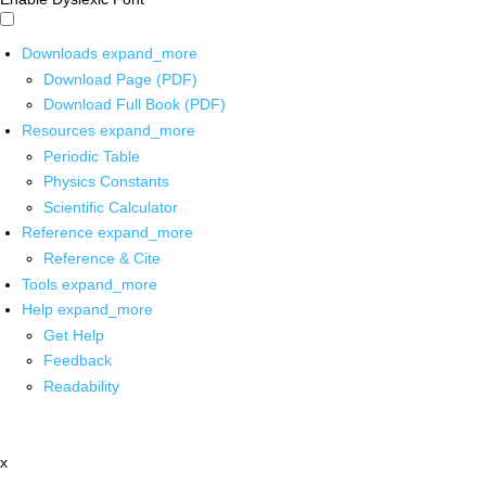
Downloads
expand_more
Download Page (PDF)
Download Full Book (PDF)
Resources
expand_more
Periodic Table
Physics Constants
Scientific Calculator
Reference
expand_more
Reference & Cite
Tools
expand_more
Help
expand_more
Get Help
Feedback
Readability
x