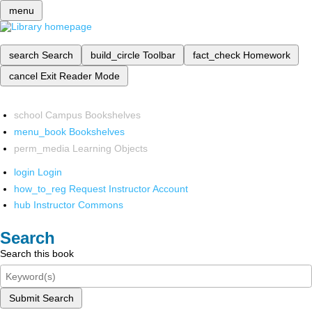
menu
search
Search
build_circle
Toolbar
fact_check
Homework
cancel
Exit Reader Mode
school
Campus Bookshelves
menu_book
Bookshelves
perm_media
Learning Objects
login
Login
how_to_reg
Request Instructor Account
hub
Instructor Commons
Search
Search this book
Submit Search