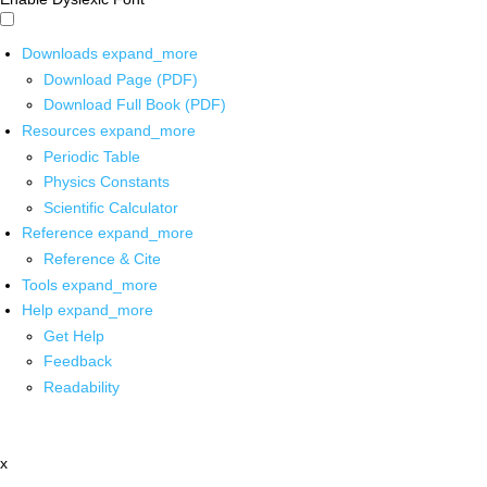
Downloads
expand_more
Download Page (PDF)
Download Full Book (PDF)
Resources
expand_more
Periodic Table
Physics Constants
Scientific Calculator
Reference
expand_more
Reference & Cite
Tools
expand_more
Help
expand_more
Get Help
Feedback
Readability
x