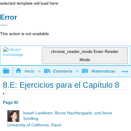
selected template will load here
Error
This action is not available.
chrome_reader_mode
Enter Reader
Mode
Expandir/contraer jerarquía global
Inicio
Estantería
Matemáticas
8.E: Ejercicios para el Capítulo 8
Page ID
Isaiah Lankham, Bruno Nachtergaele, and Anne
Schilling
University of California, Davis