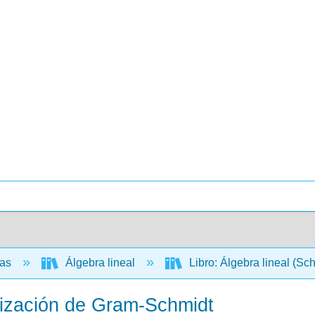
cas
Álgebra lineal
Libro: Álgebra lineal (Sc
alización de Gram-Schmidt