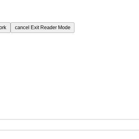
ork
cancel
Exit Reader Mode