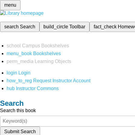
menu
search
Search
build_circle
Toolbar
fact_check
Homew
school
Campus Bookshelves
menu_book
Bookshelves
perm_media
Learning Objects
login
Login
how_to_reg
Request Instructor Account
hub
Instructor Commons
Search
Search this book
Submit Search