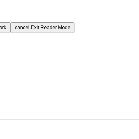
ork
cancel
Exit Reader Mode