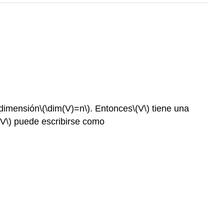
dimensión
\(\dim(V)=n\)
. Entonces
\(V\)
tiene una
 V\)
puede escribirse como