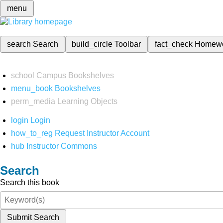
menu
search
Search
build_circle
Toolbar
fact_check
Homew
school
Campus Bookshelves
menu_book
Bookshelves
perm_media
Learning Objects
login
Login
how_to_reg
Request Instructor Account
hub
Instructor Commons
Search
Search this book
Submit Search