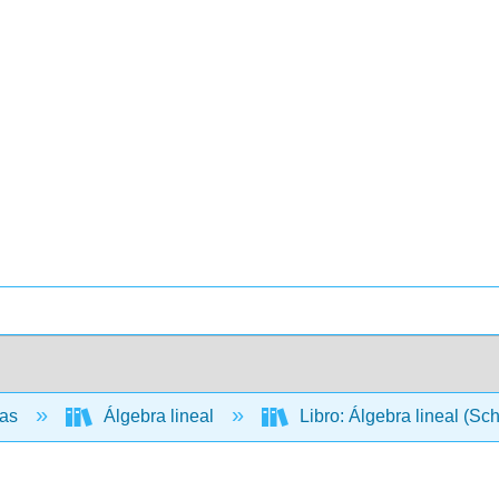
cas
Álgebra lineal
Libro: Álgebra lineal (Sc