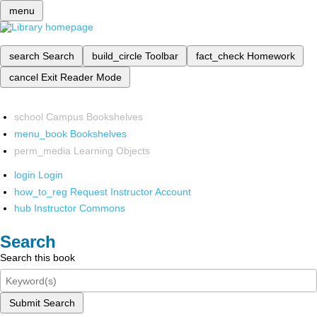
menu
search
Search
build_circle
Toolbar
fact_check
Homework
cancel
Exit Reader Mode
school
Campus Bookshelves
menu_book
Bookshelves
perm_media
Learning Objects
login
Login
how_to_reg
Request Instructor Account
hub
Instructor Commons
Search
Search this book
Submit Search