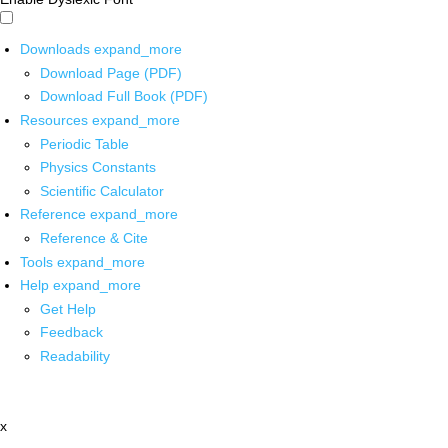
Downloads
expand_more
Download Page (PDF)
Download Full Book (PDF)
Resources
expand_more
Periodic Table
Physics Constants
Scientific Calculator
Reference
expand_more
Reference & Cite
Tools
expand_more
Help
expand_more
Get Help
Feedback
Readability
x