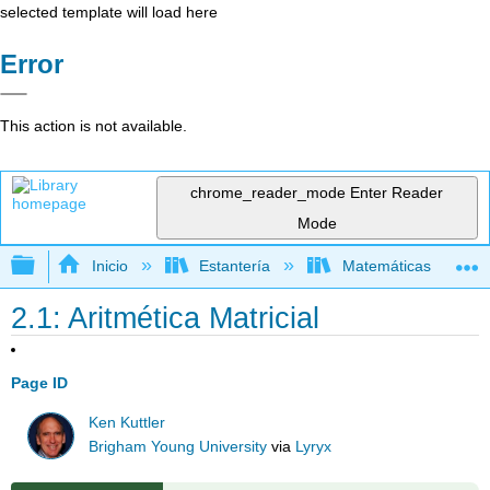
selected template will load here
Error
This action is not available.
chrome_reader_mode
Enter Reader
Mode
Expandir/contraer jerarquía global
Inicio
Estantería
Matemáticas
2.1: Aritmética Matricial
Page ID
Ken Kuttler
Brigham Young University
via
Lyryx