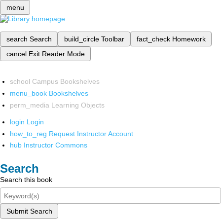
menu
search
Search
build_circle
Toolbar
fact_check
Homework
cancel
Exit Reader Mode
school
Campus Bookshelves
menu_book
Bookshelves
perm_media
Learning Objects
login
Login
how_to_reg
Request Instructor Account
hub
Instructor Commons
Search
Search this book
Submit Search