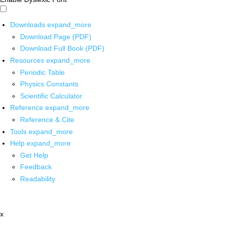
Downloads
expand_more
Download Page (PDF)
Download Full Book (PDF)
Resources
expand_more
Periodic Table
Physics Constants
Scientific Calculator
Reference
expand_more
Reference & Cite
Tools
expand_more
Help
expand_more
Get Help
Feedback
Readability
x