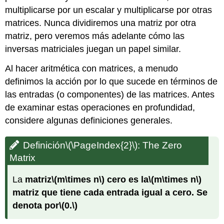
multiplicarse por un escalar y multiplicarse por otras
matrices. Nunca dividiremos una matriz por otra
matriz, pero veremos más adelante cómo las
inversas matriciales juegan un papel similar.
Al hacer aritmética con matrices, a menudo
definimos la acción por lo que sucede en términos de
las entradas (o componentes) de las matrices. Antes
de examinar estas operaciones en profundidad,
considere algunas definiciones generales.
Definición
\(\PageIndex{2}\)
: The Zero
Matrix
La
matriz
\(m\times n\)
cero
es la
\(m\times n\)
matriz que tiene cada entrada igual a cero. Se
denota por
\(0.\)