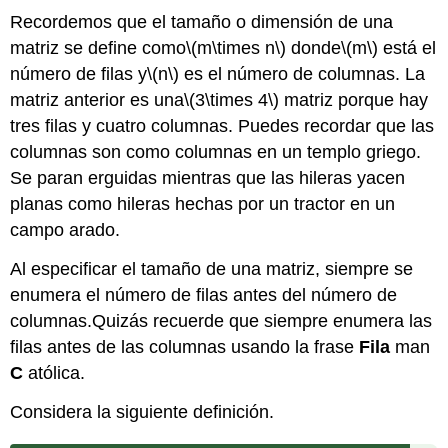
Recordemos que el tamaño o dimensión de una
matriz se define como
\(m\times n\)
donde
\(m\)
está el
número de filas y
\(n\)
es el número de columnas. La
matriz anterior es una
\(3\times 4\)
matriz porque hay
tres filas y cuatro columnas. Puedes recordar que las
columnas son como columnas en un templo griego.
Se paran erguidas mientras que las hileras yacen
planas como hileras hechas por un tractor en un
campo arado.
Al especificar el tamaño de una matriz, siempre se
enumera el número de filas antes del número de
columnas.Quizás recuerde que siempre enumera las
filas antes de las columnas usando la frase
Fila
man
C
atólica.
Considera la siguiente definición.