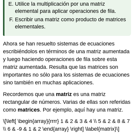
Utilice la multiplicación por una matriz
elemental para aplicar operaciones de fila.
Escribir una matriz como producto de matrices
elementales.
Ahora se han resuelto sistemas de ecuaciones
escribiéndolos en términos de una matriz aumentada
y luego haciendo operaciones de fila sobre esta
matriz aumentada. Resulta que las matrices son
importantes no sólo para los sistemas de ecuaciones
sino también en muchas aplicaciones.
Recordemos que una
matriz
es una matriz
rectangular de números. Varias de ellas son referidas
como
matrices
. Por ejemplo, aquí hay una matriz.
\[\left[ \begin{array}{rrrr} 1 & 2 & 3 & 4 \\ 5 & 2 & 8 & 7
\\ 6 & -9 & 1 & 2 \end{array} \right] \label{matrix}\]