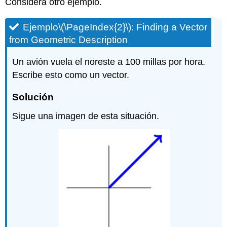
Considera otro ejemplo.
Ejemplo
\(\PageIndex{2}\)
:
Finding a Vector
from Geometric Description
Un avión vuela el noreste a 100 millas por hora.
Escribe esto como un vector.
Solución
Sigue una imagen de esta situación.