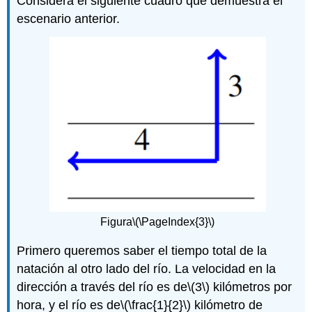
Considera el siguiente cuadro que demuestra el
escenario anterior.
Figura
\(\PageIndex{3}\)
Primero queremos saber el tiempo total de la
natación al otro lado del río. La velocidad en la
dirección a través del río es de
\(3\)
kilómetros por
hora, y el río es de
\(\frac{1}{2}\)
kilómetro de