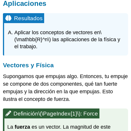
Aplicaciones
Resultados
Aplicar los conceptos de vectores en
\
(\mathbb{R}^n\)
las aplicaciones de la física y
el trabajo.
Vectores y Física
Supongamos que empujas algo. Entonces, tu empuje
se compone de dos componentes, qué tan fuerte
empujas y la dirección en la que empujas. Esto
ilustra el concepto de fuerza.
Definición
\(\PageIndex{1}\)
: Force
La
fuerza
es un vector. La magnitud de este