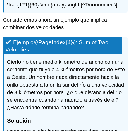
\frac{121}{60} \end{array} \right ]^T\nonumber \]
Consideremos ahora un ejemplo que implica
combinar dos velocidades.
Ejemplo
\(\PageIndex{4}\)
:
Sum of Two
Velocities
Cierto río tiene medio kilómetro de ancho con una
corriente que fluye a 4 kilómetros por hora de Este
a Oeste. Un hombre nada directamente hacia la
orilla opuesta a la orilla sur del río a una velocidad
de 3 kilómetros por hora. ¿A qué distancia del río
se encuentra cuando ha nadado a través de él?
¿Hasta dónde termina nadando?
Solución