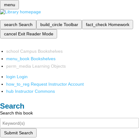
menu
search
Search
build_circle
Toolbar
fact_check
Homework
cancel
Exit Reader Mode
school
Campus Bookshelves
menu_book
Bookshelves
perm_media
Learning Objects
login
Login
how_to_reg
Request Instructor Account
hub
Instructor Commons
Search
Search this book
Submit Search