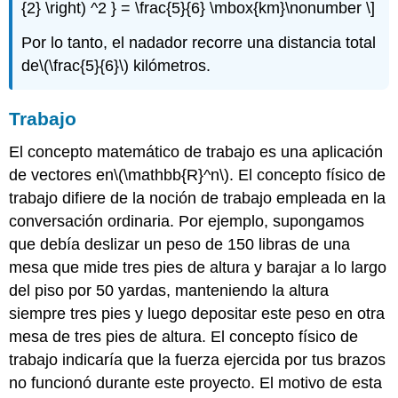
{2} \right) ^2 } = \frac{5}{6} \mbox{km}\nonumber \]
Por lo tanto, el nadador recorre una distancia total
de
\(\frac{5}{6}\)
kilómetros.
Trabajo
El concepto matemático de trabajo es una aplicación
de vectores en
\(\mathbb{R}^n\)
. El concepto físico de
trabajo difiere de la noción de trabajo empleada en la
conversación ordinaria. Por ejemplo, supongamos
que debía deslizar un peso de 150 libras de una
mesa que mide tres pies de altura y barajar a lo largo
del piso por 50 yardas, manteniendo la altura
siempre tres pies y luego depositar este peso en otra
mesa de tres pies de altura. El concepto físico de
trabajo indicaría que la fuerza ejercida por tus brazos
no funcionó durante este proyecto. El motivo de esta