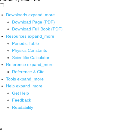
Downloads
expand_more
Download Page (PDF)
Download Full Book (PDF)
Resources
expand_more
Periodic Table
Physics Constants
Scientific Calculator
Reference
expand_more
Reference & Cite
Tools
expand_more
Help
expand_more
Get Help
Feedback
Readability
x