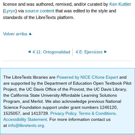
license and was authored, remixed, and/or curated by
Ken Kuttler
(
Lyryx
) via
source content
that was edited to the style and
standards of the LibreTexts platform.
Volver arriba
4.11: Ortogonalidad
4.E: Ejercicios
The LibreTexts libraries are
Powered by NICE CXone Expert
and
are supported by the Department of Education Open Textbook Pilot
Project, the UC Davis Office of the Provost, the UC Davis Library,
the California State University Affordable Learning Solutions
Program, and Merlot. We also acknowledge previous National
Science Foundation support under grant numbers 1246120,
1525057, and 1413739.
Privacy Policy
.
Terms & Conditions
.
Accessibility Statement
. For more information contact us
at
info@libretexts.org
.