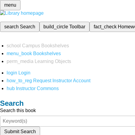
menu
search
Search
build_circle
Toolbar
fact_check
Homew
school
Campus Bookshelves
menu_book
Bookshelves
perm_media
Learning Objects
login
Login
how_to_reg
Request Instructor Account
hub
Instructor Commons
Search
Search this book
Submit Search