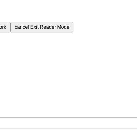
ork
cancel
Exit Reader Mode