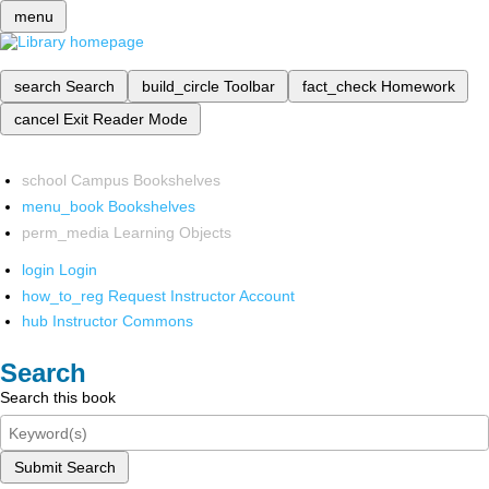
menu
search
Search
build_circle
Toolbar
fact_check
Homework
cancel
Exit Reader Mode
school
Campus Bookshelves
menu_book
Bookshelves
perm_media
Learning Objects
login
Login
how_to_reg
Request Instructor Account
hub
Instructor Commons
Search
Search this book
Submit Search