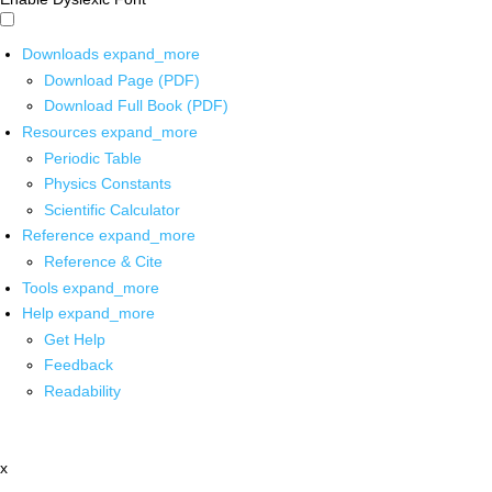
Downloads
expand_more
Download Page (PDF)
Download Full Book (PDF)
Resources
expand_more
Periodic Table
Physics Constants
Scientific Calculator
Reference
expand_more
Reference & Cite
Tools
expand_more
Help
expand_more
Get Help
Feedback
Readability
x