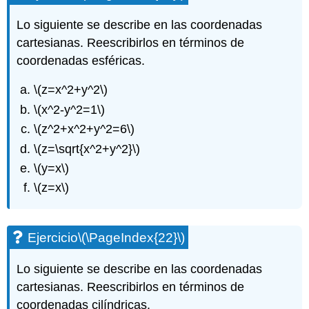
Lo siguiente se describe en las coordenadas
cartesianas. Reescribirlos en términos de
coordenadas esféricas.
\(z=x^2+y^2\)
\(x^2-y^2=1\)
\(z^2+x^2+y^2=6\)
\(z=\sqrt{x^2+y^2}\)
\(y=x\)
\(z=x\)
Ejercicio
\(\PageIndex{22}\)
Lo siguiente se describe en las coordenadas
cartesianas. Reescribirlos en términos de
coordenadas cilíndricas.