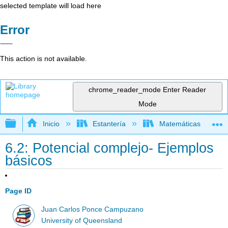
selected template will load here
Error
This action is not available.
chrome_reader_mode
Enter Reader
Mode
Expandir/contraer jerarquía global
Inicio
Estantería
Matemáticas
6.2: Potencial complejo- Ejemplos
básicos
Page ID
Juan Carlos Ponce Campuzano
University of Queensland