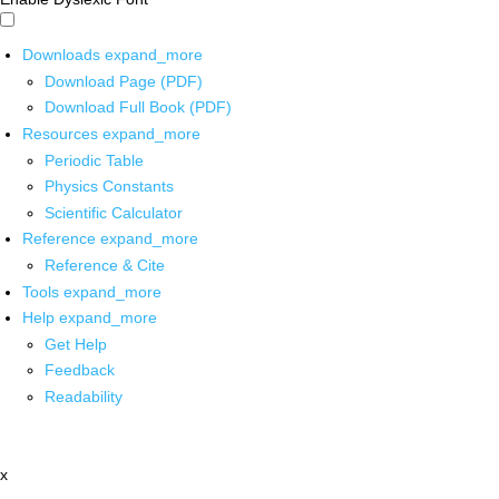
Downloads
expand_more
Download Page (PDF)
Download Full Book (PDF)
Resources
expand_more
Periodic Table
Physics Constants
Scientific Calculator
Reference
expand_more
Reference & Cite
Tools
expand_more
Help
expand_more
Get Help
Feedback
Readability
x