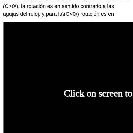
(C>0\)
, la rotación es en sentido contrario a las
agujas del reloj, y para la
\(C<0\)
rotación es en