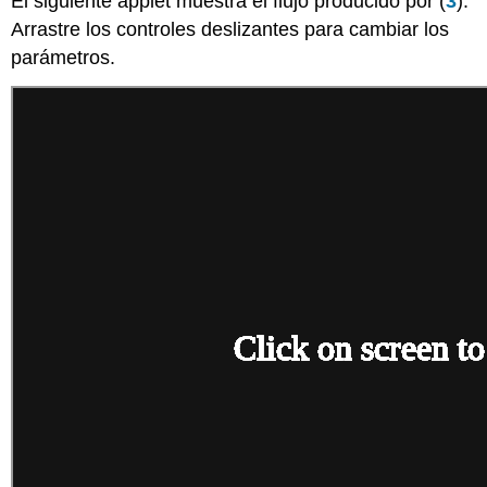
El siguiente applet muestra el flujo producido por (
3
).
Arrastre los controles deslizantes para cambiar los
parámetros.