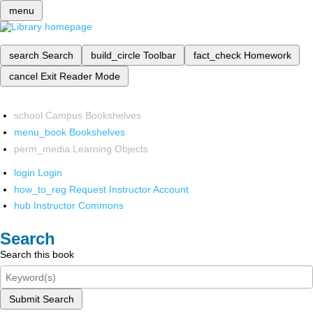
menu
search
Search
build_circle
Toolbar
fact_check
Homework
cancel
Exit Reader Mode
school
Campus Bookshelves
menu_book
Bookshelves
perm_media
Learning Objects
login
Login
how_to_reg
Request Instructor Account
hub
Instructor Commons
Search
Search this book
Submit Search