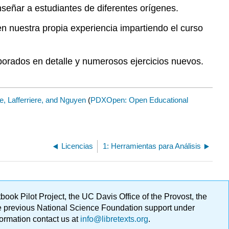
señar a estudiantes de diferentes orígenes.
 nuestra propia experiencia impartiendo el curso
orados en detalle y numerosos ejercicios nuevos.
re, Lafferriere, and Nguyen
(
PDXOpen: Open Educational
Licencias
1: Herramientas para Análisis
ok Pilot Project, the UC Davis Office of the Provost, the
ge previous National Science Foundation support under
formation contact us at
info@libretexts.org
.