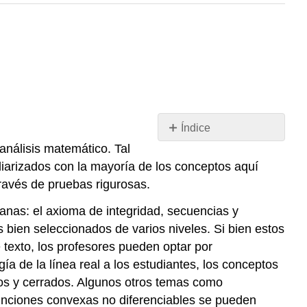
Índice
Sin
análisis matemático. Tal
encabezados
liarizados con la mayoría de los conceptos aquí
ravés de pruebas rigurosas.
anas: el axioma de integridad, secuencias y
 bien seleccionados de varios niveles. Si bien estos
texto, los profesores pueden optar por
ía de la línea real a los estudiantes, los conceptos
tos y cerrados. Algunos otros temas como
 funciones convexas no diferenciables se pueden