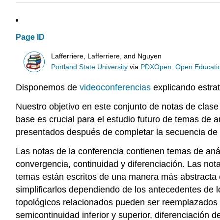
Page ID
Lafferriere, Lafferriere, and Nguyen
Portland State University
via
PDXOpen: Open Educatio
Disponemos de
videoconferencias
explicando estra
Nuestro objetivo en este conjunto de notas de clase 
base es crucial para el estudio futuro de temas de 
presentados después de completar la secuencia de c
Las notas de la conferencia contienen temas de aná
convergencia, continuidad y diferenciación. Las not
temas están escritos de una manera más abstracta e
simplificarlos dependiendo de los antecedentes de lo
topológicos relacionados pueden ser reemplazados p
semicontinuidad inferior y superior, diferenciación