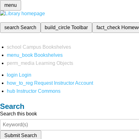
menu
search
Search
build_circle
Toolbar
fact_check
Homew
school
Campus Bookshelves
menu_book
Bookshelves
perm_media
Learning Objects
login
Login
how_to_reg
Request Instructor Account
hub
Instructor Commons
Search
Search this book
Submit Search