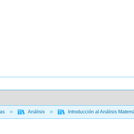
cas
Análisis
Introducción al Análisis Matemát