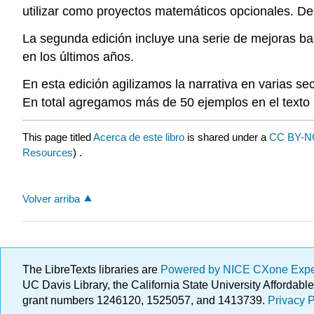
utilizar como proyectos matemáticos opcionales. De
La segunda edición incluye una serie de mejoras ba
en los últimos años.
En esta edición agilizamos la narrativa en varias 
En total agregamos más de 50 ejemplos en el texto p
This page titled
Acerca de este libro
is shared under a
CC BY-N
Resources
) .
Volver arriba
The LibreTexts libraries are
Powered by NICE CXone Exp
UC Davis Library, the California State University Afforda
grant numbers 1246120, 1525057, and 1413739.
Privacy P