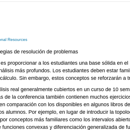
nal Resources
tegias de resolución de problemas
es proporcionar a los estudiantes una base sólida en el 
análisis más profundos. Los estudiantes deben estar fami
álculo. Sin embargo, estos conceptos se reforzarán a t
lisis real generalmente cubiertos en un curso de 10 sem
as de la conferencia también contienen muchos ejercicios
n comparación con los disponibles en algunos libros de 
s alumnos. Por ejemplo, en lugar de introducir la topolog
or conceptos más familiares como los intervalos abier
 de funciones convexas y diferenciación generalizada de