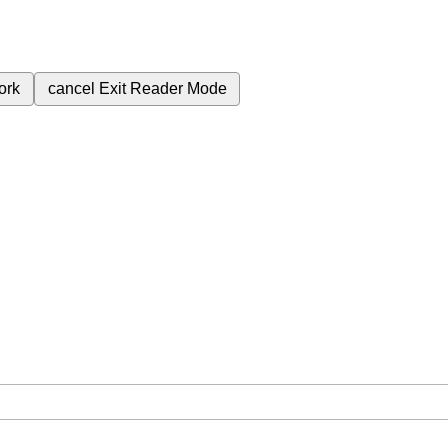
ork
cancel
Exit Reader Mode