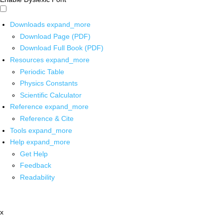
Downloads
expand_more
Download Page (PDF)
Download Full Book (PDF)
Resources
expand_more
Periodic Table
Physics Constants
Scientific Calculator
Reference
expand_more
Reference & Cite
Tools
expand_more
Help
expand_more
Get Help
Feedback
Readability
x