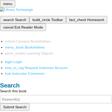
menu
search
Search
build_circle
Toolbar
fact_check
Homework
cancel
Exit Reader Mode
school
Campus Bookshelves
menu_book
Bookshelves
perm_media
Learning Objects
login
Login
how_to_reg
Request Instructor Account
hub
Instructor Commons
Search
Search this book
Submit Search