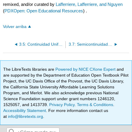
remixed, and/or curated by
Lafferriere, Lafferriere, and Nguyen
(
PDXOpen: Open Educational Resources
) .
Volver arriba
3.5: Continuidad Uniforme
3.7: Semicontinuidad Inferior y Semicontinuidad Superior
The LibreTexts libraries are
Powered by NICE CXone Expert
and
are supported by the Department of Education Open Textbook Pilot
Project, the UC Davis Office of the Provost, the UC Davis Library,
the California State University Affordable Learning Solutions
Program, and Merlot. We also acknowledge previous National
Science Foundation support under grant numbers 1246120,
1525057, and 1413739.
Privacy Policy
.
Terms & Conditions
.
Accessibility Statement
. For more information contact us
at
info@libretexts.org
.