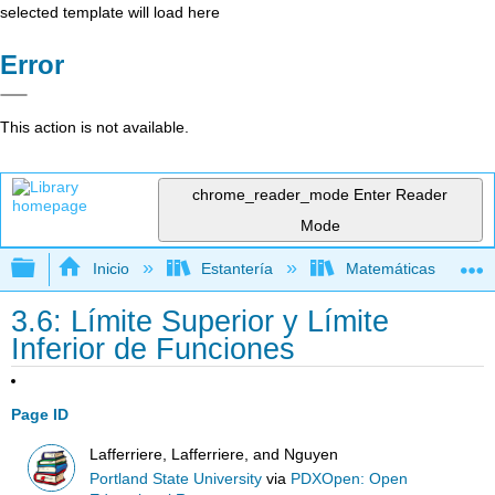
selected template will load here
Error
This action is not available.
chrome_reader_mode
Enter Reader
Mode
Expandir/contraer jerarquía global
Inicio
Estantería
Matemáticas
3.6: Límite Superior y Límite
Inferior de Funciones
Page ID
Lafferriere, Lafferriere, and Nguyen
Portland State University
via
PDXOpen: Open