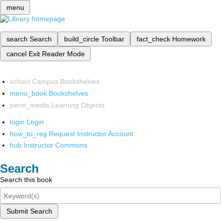
menu
search
Search
build_circle
Toolbar
fact_check
Homework
cancel
Exit Reader Mode
school
Campus Bookshelves
menu_book
Bookshelves
perm_media
Learning Objects
login
Login
how_to_reg
Request Instructor Account
hub
Instructor Commons
Search
Search this book
Submit Search