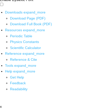
Downloads
expand_more
Download Page (PDF)
Download Full Book (PDF)
Resources
expand_more
Periodic Table
Physics Constants
Scientific Calculator
Reference
expand_more
Reference & Cite
Tools
expand_more
Help
expand_more
Get Help
Feedback
Readability
x